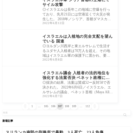
サイル攻撃
◎イスラエルは長年この地域に空爆を行っ
ており、先月21日には空港近くで火災が発
生した。 2018年／シリア、首都ダマスカ
2022年6月12日
ス、イス
中東
イスラエルは入植地の完全支配を望ん
でいる 国連
◎ヨルダン川西岸と東エルサレムで生活す
るユダヤ人入植者は70万人を超え、その地
域はイスラエル軍の保護下に置かれ、要塞
2022年6月8日
化され
中東
イスラエル議会 入植者の法的地位を
強化する法案否決 ベネット政権に暗
雲
◎採決の結果、法案は賛成52ー反対58で否
決された。 2022年6月6日／イスラエル、エ
ルサレムの議会、ベネット首相（Maya Aller
2022年6月7日
uzzo／AP通信


1
…
105
106
107
108
109
…
112
新着記事
スリランカ南部の刑務所で暴動、3人死亡、23人負傷