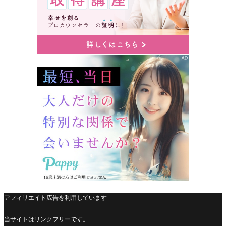
アフィリエイト広告を利用しています
当サイトはリンクフリーです。