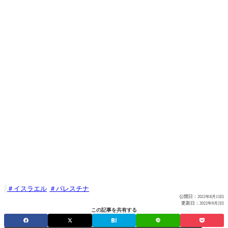
イスラエル
パレスチナ

公開日：
2022年8月13日
更新日：
2022年9月2日
この記事を共有する