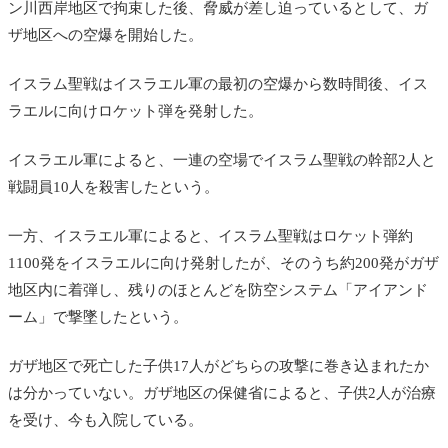
ン川西岸地区で拘束した後、脅威が差し迫っているとして、ガ
ザ地区への空爆を開始した。
イスラム聖戦はイスラエル軍の最初の空爆から数時間後、イス
ラエルに向けロケット弾を発射した。
イスラエル軍によると、一連の空場でイスラム聖戦の幹部2人と
戦闘員10人を殺害したという。
一方、イスラエル軍によると、イスラム聖戦はロケット弾約
1100発をイスラエルに向け発射したが、そのうち約200発がガザ
地区内に着弾し、残りのほとんどを
防空システム「アイアンド
ーム」で撃墜したという。
ガザ地区で死亡した子供17人がどちらの攻撃に巻き込まれたか
は分かっていない。ガザ地区の保健省によると、子供2人が治療
を受け、今も入院している。