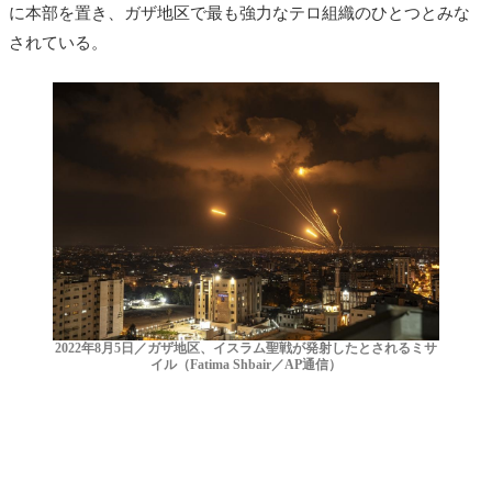
に本部を置き、ガザ地区で最も強力なテロ組織のひとつとみな
されている。
2022年8月5日／ガザ地区、イスラム聖戦が発射したとされるミサ
イル（Fatima Shbair／AP通信）