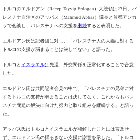
トルコのエルドアン（Recep Tayyip Erdogan）大統領は23日、パ
レスチナ自治区のアッバス
（Mahmud Abbas）
議長と首都アンカ
ラで会談し、パレスチナへの支援を
継続
すると表明した。
エルドアン氏は記者団に対し、「パレスチナ人の大義に対する
トルコの支援が弱まることは決してない」と語った。
トルコと
イスラエル
は先週、外交関係を正常化することで合意
した。
エルドアン氏は共同記者会見の中で、「パレスチナの兄弟に対
するトルコの支持が弱まることは決してなく、これからもパレ
スチナ問題の解決に向けた努力と取り組みを継続する」と語っ
た。
アッバス氏はトルコとイスラエルが和解したことには言及せ
ず、エルドアン氏の揺るぎない支援に謝意を示した。「トルコ