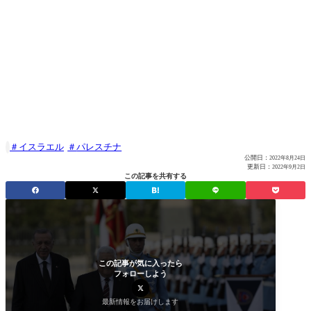
イスラエル
パレスチナ

公開日：
2022年8月24日
更新日：
2022年9月2日
この記事を共有する
この記事が気に入ったら
フォローしよう
最新情報をお届けします