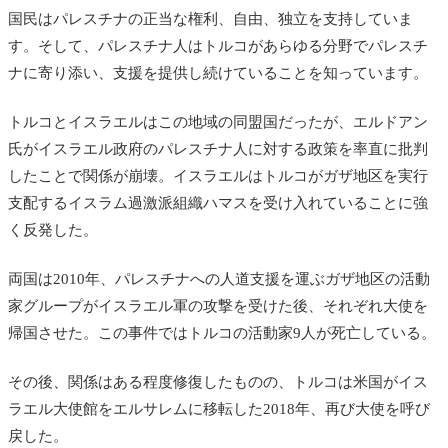
国民はパレスチナの正当な権利、自由、独立を支持していま
す。そして、パレスチナ人はトルコがあらゆる分野でパレスチ
ナに寄り添い、支援を提供し続けていることを知っています。
トルコとイスラエルはこの地域の同盟国だったが、エルドアン
氏がイスラエル政府のパレスチナ人に対する政策を率直に批判
したことで関係が崩壊。イスラエルはトルコがガザ地区を実行
支配するイスラム過激派組織ハマスを受け入れていることに強
く反発した。
両国は2010年、パレスチナへの人道支援を運ぶガザ地区の活動
家グループがイスラエル軍の攻撃を受けた後、それぞれ大使を
帰国させた。この事件ではトルコの活動家9人が死亡している。
その後、関係はある程度修復したものの、トルコは米国がイス
ラエル大使館をエルサレムに移転した2018年、再び大使を呼び
戻した。