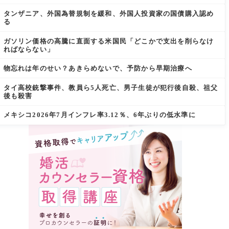
タンザニア、外国為替規制を緩和、外国人投資家の国債購入認め
る
ガソリン価格の高騰に直面する米国民「どこかで支出を削らなけ
ればならない」
物忘れは年のせい？あきらめないで、予防から早期治療へ
タイ高校銃撃事件、教員ら5人死亡、男子生徒が犯行後自殺、祖父
後も殺害
メキシコ2026年7月インフレ率3.12％、6年ぶりの低水準に