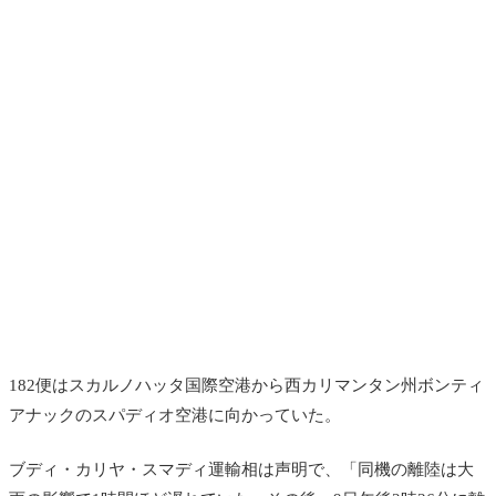
182便はスカルノハッタ国際空港から西カリマンタン州ボンティ
アナックのスパディオ空港に向かっていた。
ブディ・カリヤ・スマディ運輸相は声明で、「同機の離陸は大