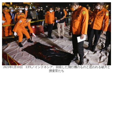
2021年1月10日 EPA／インドネシア、回収した飛行機のものと思われる破片と
捜査官たち