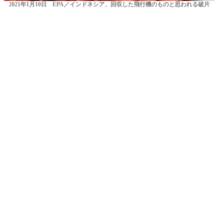
2021年1月10日 EPA／インドネシア、回収した飛行機のものと思われる破片