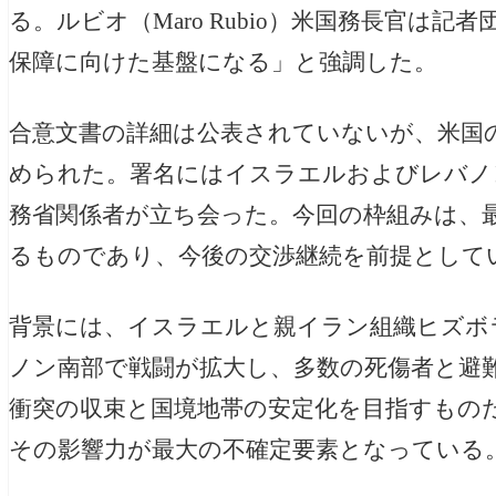
る。ルビオ（Maro Rubio）米国務長官は
保障に向けた基盤になる」と強調した。
合意文書の詳細は公表されていないが、米国
められた。署名にはイスラエルおよびレバノ
務省関係者が立ち会った。今回の枠組みは、
るものであり、今後の交渉継続を前提として
背景には、イスラエルと親イラン組織ヒズボラ
ノン南部で戦闘が拡大し、多数の死傷者と避
衝突の収束と国境地帯の安定化を目指すもの
その影響力が最大の不確定要素となっている