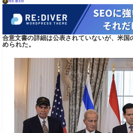
増永 建太郎
合意文書の詳細は公表されていないが、米国
められた。