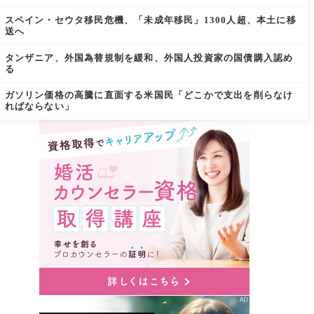
スペイン・セウタ移民危機、「未成年移民」1300人超、本土に移
送へ
タンザニア、外国為替規制を緩和、外国人投資家の国債購入認め
る
ガソリン価格の高騰に直面する米国民「どこかで支出を削らなけ
ればならない」