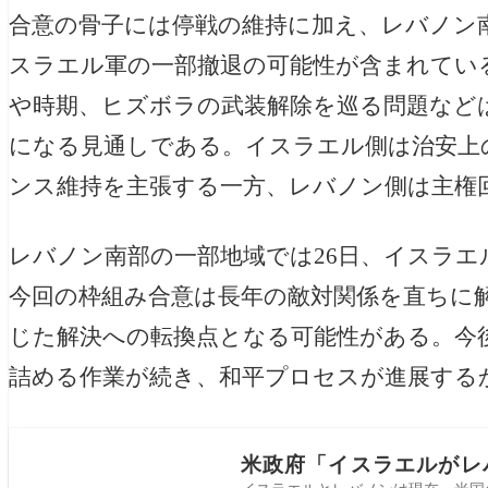
合意の骨子には停戦の維持に加え、レバノン
スラエル軍の一部撤退の可能性が含まれてい
や時期、ヒズボラの武装解除を巡る問題など
になる見通しである。イスラエル側は治安上
ンス維持を主張する一方、レバノン側は主権
レバノン南部の一部地域では26日、イスラ
今回の枠組み合意は長年の敵対関係を直ちに
じた解決への転換点となる可能性がある。今
詰める作業が続き、和平プロセスが進展する
米政府「イスラエルがレ