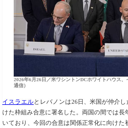
2026年6月26日／米ワシントンDCホワイトハウ
通信）
イスラエル
とレバノンは26日、米国が仲介し
けた枠組み合意に署名した。両国の間では長
いており、今回の合意は関係正常化に向けた