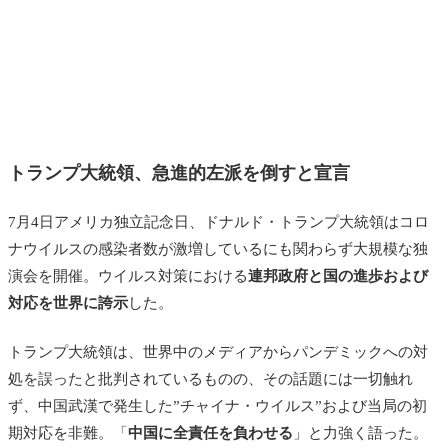
トランプ大統領、急進的左派を倒すと宣言
7月4日アメリカ独立記念日、ドナルド・トランプ大統領はコロ
ナウイルスの感染者数が激増しているにも関わらず大規模な独
演会を開催。ウイルス対策における
連邦政府と国の進歩および
対応を世界に誇示
した。
トランプ大統領は、世界中のメディアからパンデミックへの対
処を誤ったと批判されているものの、その話題には一切触れ
ず、中国武漢で発生した”チャイナ・ウイルス”および当局の初
期対応を非難。「
中国に全責任を負わせる
」と力強く語った。