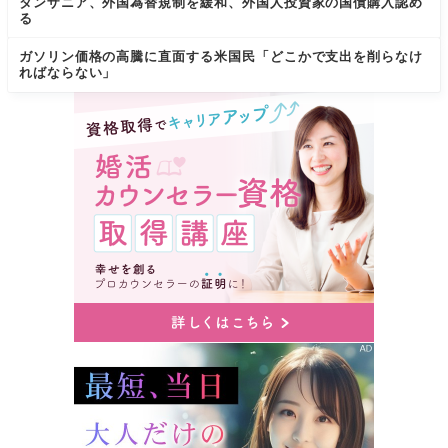
タンザニア、外国為替規制を緩和、外国人投資家の国債購入認め
る
ガソリン価格の高騰に直面する米国民「どこかで支出を削らなけ
ればならない」