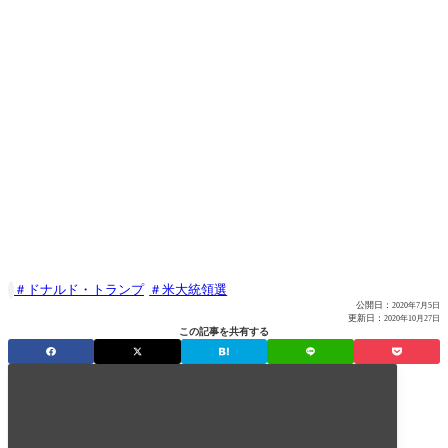
ドナルド・トランプ
米大統領選

公開日：
2020年7月5日
更新日：
2020年10月27日
この記事を共有する