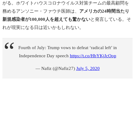
がる。ホワイトハウスコロナウイルス対策チームの最高顧問を
務めるアンソニー・ファウチ医師は、
アメリカの24時間当たり
新規感染者が100,000人を超えても驚かない
と発言している。そ
れが現実になる日は近いかもしれない。
Fourth of July: Trump vows to defeat ‘radical left’ in
Independence Day speech
https://t.co/HbYKjJcOop
— Nafiz (@Nafiz27)
July 5, 2020