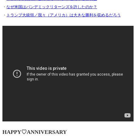
・
なぜ米国はパンデミックリターンズを許したのか？
・
トランプ大統領／我々（アメリカ）は大きな勝利を収めるだろう
HAPPY♡ANNIVERSARY