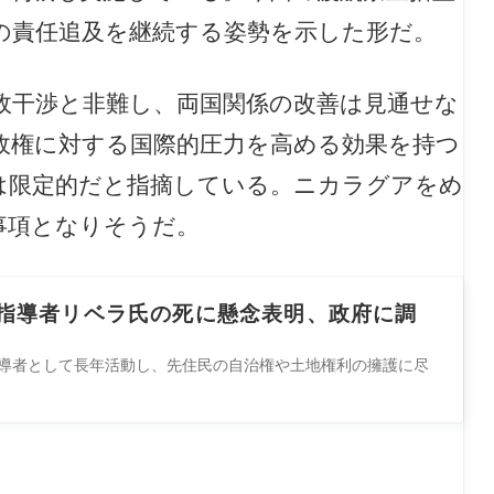
の責任追及を継続する姿勢を示した形だ。
政干渉と非難し、両国関係の改善は見通せな
政権に対する国際的圧力を高める効果を持つ
は限定的だと指摘している。ニカラグアをめ
事項となりそうだ。
指導者リベラ氏の死に懸念表明、政府に調
導者として長年活動し、先住民の自治権や土地権利の擁護に尽