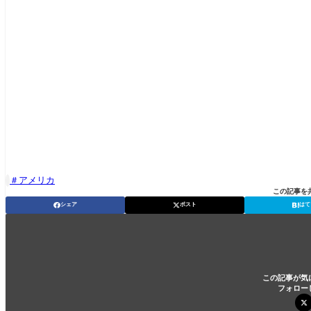
アメリカ

この記事を
シェア
ポスト
はて
この記事が気
フォロー