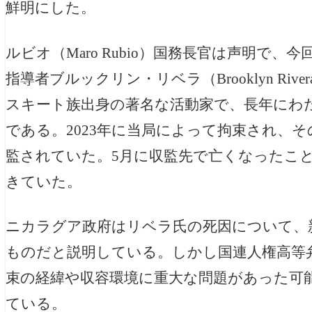
鮮明にした。
ルビオ（Maro Rubio）国務長官は声明で
指導者ブルックリン・リベラ（Brooklyn Ri
スキート族出身の著名な活動家で、長年にわ
である。2023年に当局によって拘束され、
監されていた。5月に収監先で亡くなったこ
きていた。
ニカラグア政府はリベラ氏の死因について、
ものだと説明している。しかし国連人権高等弁
束の経緯や収容環境に重大な問題があった可
ている。