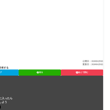
公開日：
2026年6月9日
更新日：
2026年6月9日
共有する
ブ
送る
あとで読む
に入ったら
しよう