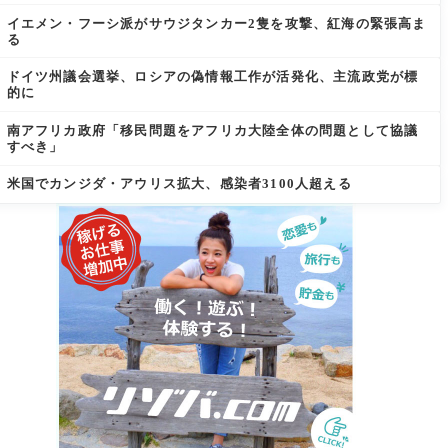
イエメン・フーシ派がサウジタンカー2隻を攻撃、紅海の緊張高ま
る
ドイツ州議会選挙、ロシアの偽情報工作が活発化、主流政党が標
的に
南アフリカ政府「移民問題をアフリカ大陸全体の問題として協議
すべき」
米国でカンジダ・アウリス拡大、感染者3100人超える