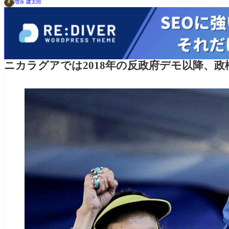
増永 建太郎
ニカラグアでは2018年の反政府デモ以降、