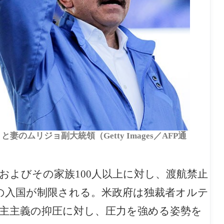
妻のムリジョ副大統領（Getty Images／AFP通
およびその家族100人以上に対し、渡航禁止
の入国が制限される。米政府は独裁者オルテ
侵害や民主主義の抑圧に対し、圧力を強める姿勢を