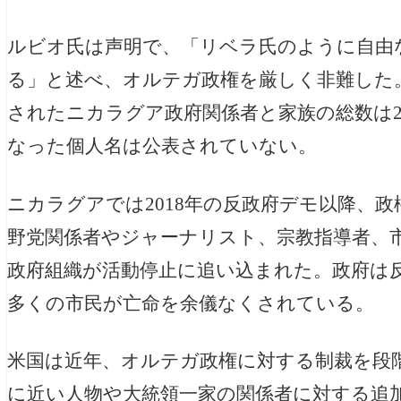
ルビオ氏は声明で、「リベラ氏のように自由
る」と述べ、オルテガ政権を厳しく非難した
されたニカラグア政府関係者と家族の総数は2
なった個人名は公表されていない。
ニカラグアでは2018年の反政府デモ以降、
野党関係者やジャーナリスト、宗教指導者、
政府組織が活動停止に追い込まれた。政府は
多くの市民が亡命を余儀なくされている。
米国は近年、オルテガ政権に対する制裁を段
に近い人物や大統領一家の関係者に対する追