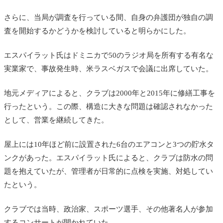
さらに、当局が調査を行っている間、自身の弁護団が独自の調
査を開始するかどうかを検討していると明らかにした。
エスパイラット氏はドミニカで50のラジオ局を所有する有名な
実業家で、事故発生時、米ラスベガスで会議に出席していた。
地元メディアによると、クラブは2000年と2015年に修繕工事を
行ったという。この際、構造に大きな問題は確認されなかった
として、営業を継続してきた。
屋上には10年ほど前に設置された6台のエアコンと3つの貯水タ
ンクがあった。エスパイラット氏によると、クラブは防水の問
題を抱えていたが、管理者が日常的に点検を実施、対処してい
たという。
クラブでは当時、政治家、スポーツ選手、その他著名人が参加
するコンサートが開かれていた。