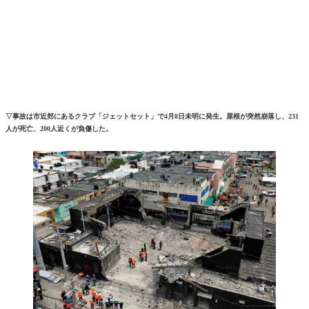
▽事故は市近郊にあるクラブ「ジェットセット」で4月8日未明に発生。屋根が突然崩落し、231
人が死亡、200人近くが負傷した。