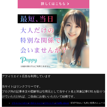
アフィリエイト広告を利用しています
当サイトはリンクフリーです。
ブログ内の記事本文や図解等は引用元として当サイト名と対象記事URLを貼りつ
けていただければ、ご自由にお使いいただいて結構です。

KWP News／九州と世界のニュース
プライバシーポリシー
当サイトについて
サイトマップ
お問い合わせ