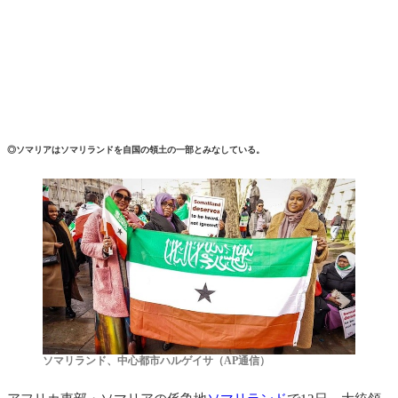
◎ソマリアはソマリランドを自国の領土の一部とみなしている。
ソマリランド、中心都市ハルゲイサ（AP通信）