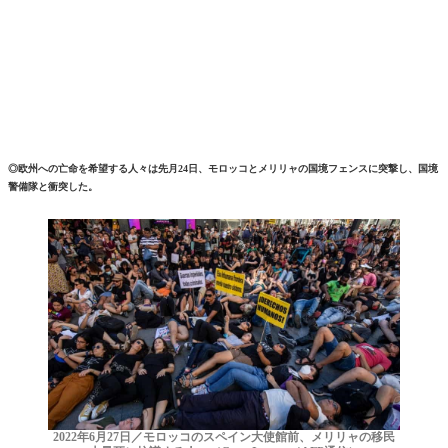
◎欧州への亡命を希望する人々は先月24日、モロッコとメリリャの国境フェンスに突撃し、国境
警備隊と衝突した。
2022年6月27日／モロッコのスペイン大使館前、メリリャの移民