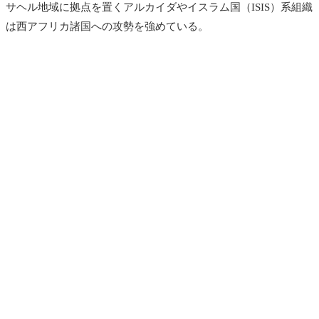
サヘル地域に拠点を置くアルカイダやイスラム国（ISIS）系組織
は西アフリカ諸国への攻勢を強めている。