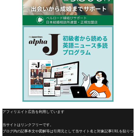
アフィリエイト広告を利用しています
当サイトはリンクフリーです。
ブログ内の記事本文や図解等は引用元として当サイト名と対象記事URLを貼りつ