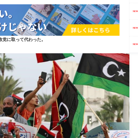
NEW
NEW
政党に取って代わった。
NEW