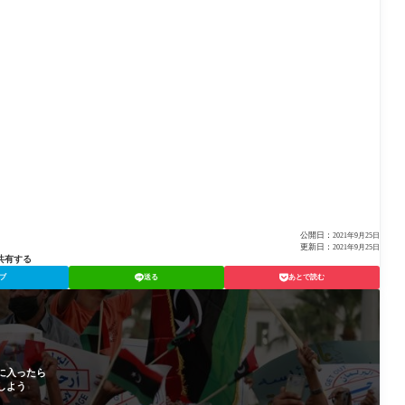
公開日：
2021年9月25日
更新日：
2021年9月25日
共有する
ブ
送る
あとで読む
に入ったら
しよう