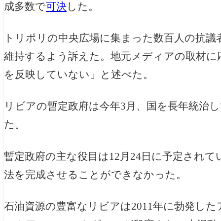
成多数で
可決
した。
トリポリの中央広場に集まった数百人の抗議
維持するよう訴えた。地元メディアの取材に
を反映していない」と述べた。
リビアの暫定政府は今年3月、国を長年統治
た。
暫定政府の主な役目は12月24日に予定され
法を完成させることができなかった。
石油資源の豊富なリビアは2011年に勃発し