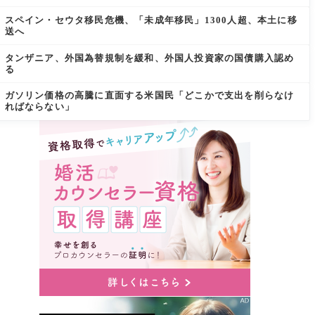
スペイン・セウタ移民危機、「未成年移民」1300人超、本土に移
送へ
タンザニア、外国為替規制を緩和、外国人投資家の国債購入認め
る
ガソリン価格の高騰に直面する米国民「どこかで支出を削らなけ
ればならない」