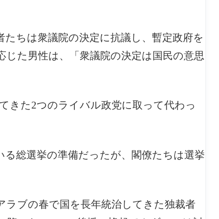
者たちは衆議院の決定に抗議し、暫定政府を
応じた男性は、「衆議院の決定は国民の意思
してきた2つのライバル政党に取って代わっ
ている総選挙の準備だったが、閣僚たちは選挙
たアラブの春で国を長年統治してきた独裁者