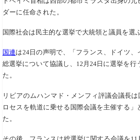
ドベイベ首相は西部の都市ミラスタ出身の元
ダーに任命された。
国際社会は民主的な選挙で大統領と議員を選
国連
は24日の声明で、「フランス、ドイツ
総選挙について協議し、12月24日に選挙を
た。
リビアのムハンマド・メンフィ評議会議長は
ロセスを軌道に乗せる国際会議を主催する」
た。
その後、フランスは総選挙に関する会議を1