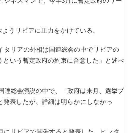
ビジネスマンで、今年3月に暫定政府のリー
ぶようリビアに圧力をかけている。
、イタリアの外相は国連総会の中でリビアの
行うという暫定政府の約束に合意した」と述べ
国連総会演説の中で、「政府は来月、選挙プ
と発表したが、詳細は明らかにしなかっ
1月にリビアで開催すると発表した。ヒフタ