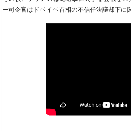
ー司令官はドベイベ首相の不信任決議却下に