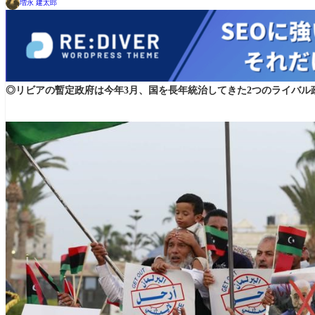
増永 建太郎
◎リビアの暫定政府は今年3月、国を長年統治してきた2つのライバル