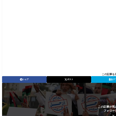
この記事を
シェア
ポスト
はて
この記事が気
フォロー