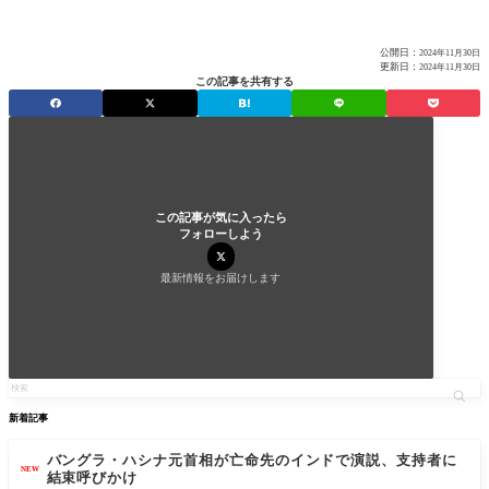
公開日：
2024年11月30日
更新日：
2024年11月30日
この記事を共有する
この記事が気に入ったら
フォローしよう
最新情報をお届けします
新着記事
バングラ・ハシナ元首相が亡命先のインドで演説、支持者に
NEW
結束呼びかけ