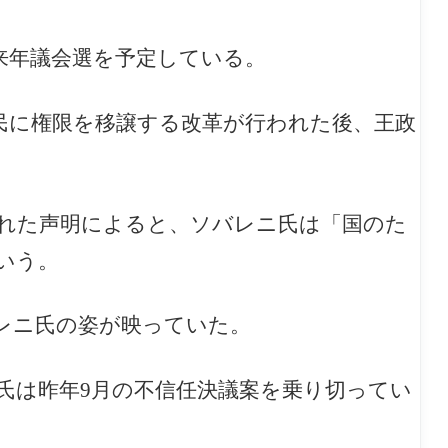
来年議会選を予定している。
市民に権限を移譲する改革が行われた後、王政
れた声明によると、ソバレニ氏は「国のた
いう。
レニ氏の姿が映っていた。
氏は昨年9月の不信任決議案を乗り切ってい