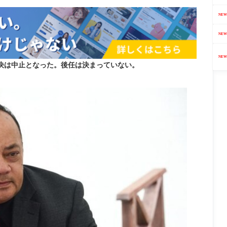
NEW
NEW
NEW
採決は中止となった。後任は決まっていない。