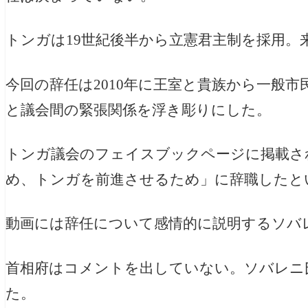
トンガは19世紀後半から立憲君主制を採用。
今回の辞任は2010年に王室と貴族から一般
と議会間の緊張関係を浮き彫りにした。
トンガ議会のフェイスブックページに掲載さ
め、トンガを前進させるため」に辞職したと
動画には辞任について感情的に説明するソバ
首相府はコメントを出していない。ソバレニ
た。