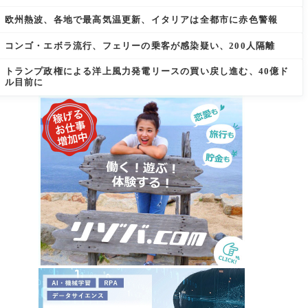
欧州熱波、各地で最高気温更新、イタリアは全都市に赤色警報
コンゴ・エボラ流行、フェリーの乗客が感染疑い、200人隔離
トランプ政権による洋上風力発電リースの買い戻し進む、40億ド
ル目前に