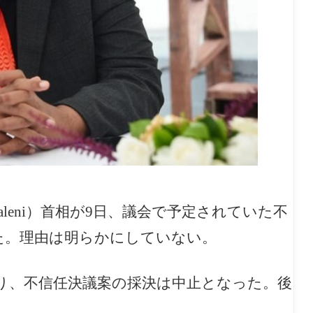
Sovaleni）首相が9日、議会で予定されていた不
た。理由は明らかにしていない。
より、不信任決議案の採決は中止となった。後