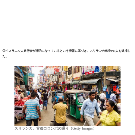
◎イスラエル人旅行者が標的になっているという情報に基づき、スリランカ出身の3人を逮捕し
た。
スリランカ、首都コロンボの通り（Getty Images）