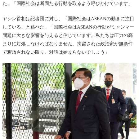
た。「国際社会は断固たる行動を取るよう呼びかけています」
ヤシン首相は記者団に対し、「国際社会はASEANの動きに注目
している」と述べた。「国際社会はASEANの行動がミャンマー
問題に大きな影響を与えると信じています。私たちは圧力の高
まりに対処しなければなりません。拘留された政治家が無条件
で釈放されない限り、対話は始まらないでしょう」