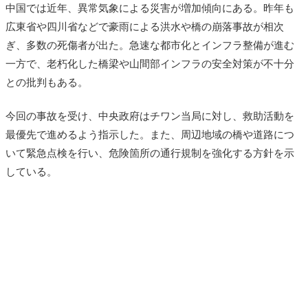
中国では近年、異常気象による災害が増加傾向にある。昨年も
広東省や四川省などで豪雨による洪水や橋の崩落事故が相次
ぎ、多数の死傷者が出た。急速な都市化とインフラ整備が進む
一方で、老朽化した橋梁や山間部インフラの安全対策が不十分
との批判もある。
今回の事故を受け、中央政府はチワン当局に対し、救助活動を
最優先で進めるよう指示した。また、周辺地域の橋や道路につ
いて緊急点検を行い、危険箇所の通行規制を強化する方針を示
している。