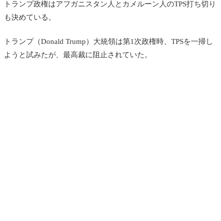
トランプ政権はアフガニスタン人とカメルーン人のTPS打ち切り
も決めている。
トランプ（Donald Trump）大統領は第1次政権時、TPSを一掃し
ようと試みたが、最高裁に阻止されていた。