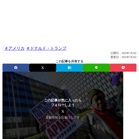
アメリカ
ドナルド・トランプ

公開日：
2025年7月3日
更新日：
2025年7月3日
この記事を共有する
この記事が気に入ったら
フォローしよう
最新情報をお届けします