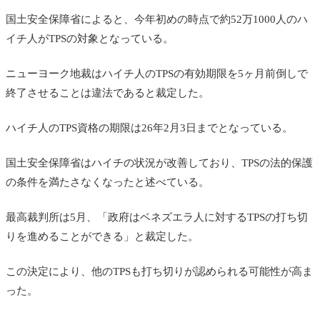
国土安全保障省によると、今年初めの時点で約52万1000人のハ
イチ人がTPSの対象となっている。
ニューヨーク地裁はハイチ人のTPSの有効期限を5ヶ月前倒しで
終了させることは違法であると裁定した。
ハイチ人のTPS資格の期限は26年2月3日までとなっている。
国土安全保障省はハイチの状況が改善しており、TPSの法的保護
の条件を満たさなくなったと述べている。
最高裁判所は5月、「政府はベネズエラ人に対するTPSの打ち切
りを進めることができる」と裁定した。
この決定により、他のTPSも打ち切りが認められる可能性が高ま
った。