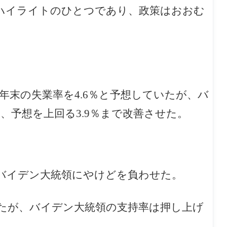
ハイライトのひとつであり、政策はおおむ
1年末の失業率を4.6％と予想していたが、バ
、予想を上回る3.9％まで改善させた。
、バイデン大統領にやけどを負わせた。
たが、バイデン大統領の支持率は押し上げ