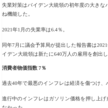
失業対策はバイデン大統領の初年度の大きな
ね機能した。
2021年1月の失業率は6.4％。
同年7月に議会予算局が提出した報告書は202
イデン大統領は新たに640万人の雇用を創出し
消費者物価指数 7％
過去40年で最悪のインフレは経済を傷つけ
進行中のインフレはガソリン価格を押し上げ
なかった。