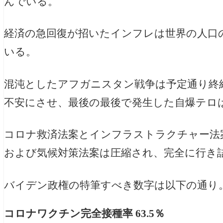
んでいる。
経済の急回復が招いたインフレは世界の人口
いる。
混沌としたアフガニスタン戦争は予定通り終
不安にさせ、最後の最後で発生した自爆テロは
コロナ救済法案とインフラストラクチャー法
および気候対策法案は圧縮され、完全に行き
バイデン政権の特筆すべき数字は以下の通り
コロナワクチン完全接種率 63.5％