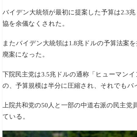
バイデン大統領が最初に提案した予算は2.3
協を余儀なくされた。
またバイデン大統領は1.8兆ドルの予算法案
廃案になった。
下院民主党は3.5兆ドルの通称「ヒューマン
の、予算規模は半分に圧縮され、それでもバ
上院共和党の50人と一部の中道右派の民主党
ている。