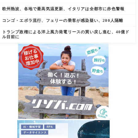
欧州熱波、各地で最高気温更新、イタリアは全都市に赤色警報
コンゴ・エボラ流行、フェリーの乗客が感染疑い、200人隔離
トランプ政権による洋上風力発電リースの買い戻し進む、40億ド
ル目前に