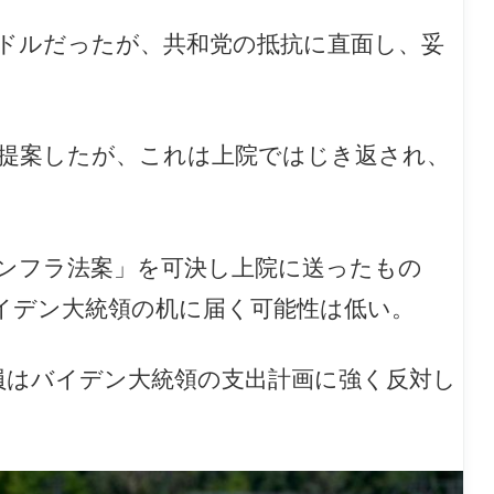
兆ドルだったが、共和党の抵抗に直面し、妥
を提案したが、これは上院ではじき返され、
インフラ法案」を可決し上院に送ったもの
イデン大統領の机に届く可能性は低い。
員はバイデン大統領の支出計画に強く反対し