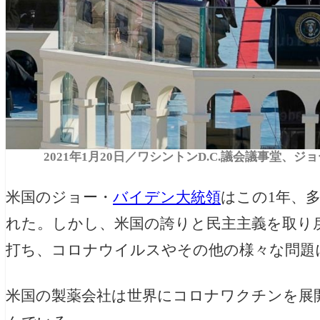
2021年1月20日／ワシントンD.C.議会議事堂、ジョー
米国のジョー・
バイデン大統領
はこの1年、
れた。しかし、米国の誇りと民主主義を取り
打ち、コロナウイルスやその他の様々な問題
米国の製薬会社は世界にコロナワクチンを展