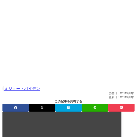
ジョー・バイデン

公開日：
2021年6月9日
更新日：
2021年6月9日
この記事を共有する