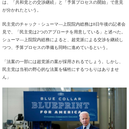
は、「共和党との交渉継続」と「予算プロセスの開始」で意見
が分かれたという。
民主党のチャック・シューマ―上院院内総務は8日午後の記者会
見で、「民主党は2つのアプローチを用意している」と述べた。
シューマ―上院院内総務によると、超党派による交渉を継続し
つつ、予算プロセスの準備も同時に進めているという。
「法案の一部には超党派の案が採用されるでしょう。しかし、
民主党は当初の野心的な法案を犠牲にするつもりはありませ
ん」