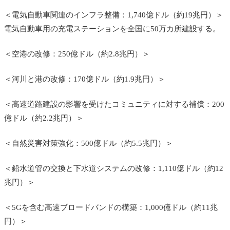
＜電気自動車関連のインフラ整備：1,740億ドル（約19兆円）＞
電気自動車用の充電ステーションを全国に50万カ所建設する。
＜空港の改修：250億ドル（約2.8兆円）＞
＜河川と港の改修：170億ドル（約1.9兆円）＞
＜高速道路建設の影響を受けたコミュニティに対する補償：200
億ドル（約2.2兆円）＞
＜自然災害対策強化：500億ドル（約5.5兆円）＞
＜鉛水道管の交換と下水道システムの改修：1,110億ドル（約12
兆円）＞
＜5Gを含む
高速ブロードバンドの構築：1,000億ドル（約11兆
円）
＞