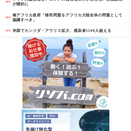
NEW
が標的に
南アフリカ政府「移民問題をアフリカ大陸全体の問題として
NEW
協議すべき」
米国でカンジダ・アウリス拡大、感染者3100人超える
NEW