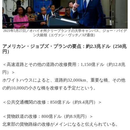
2021年5月27日／オハイオ州クリーブランドの大学キャンパス、ジョー・バイデ
ン大統領（エヴァン・ヴッチ／AP通信）
アメリカン・ジョブズ・プランの要点：約2.3兆ドル（250兆
円）
＜高速道路とその他の道路の改修費用：1,150億ドル（約12.8兆
円）＞
ホワイトハウスによると、道路約32,000km、重要な橋、その他
の約10,000の小さな橋を改修する予定だという。
＜公共交通機関の改修：850億ドル（約9.4兆円）＞
＜貨物鉄道の改修：800億ドル（約8.9兆円）＞
北東部の貨物路線の改修がメインになると伝えられている。