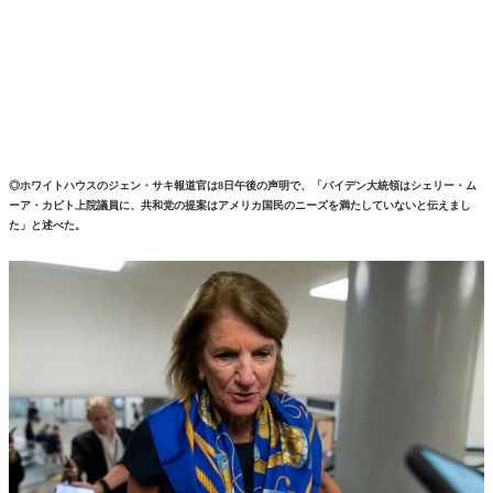
◎ホワイトハウスのジェン・サキ報道官は8日午後の声明で、「バイデン大統領はシェリー・ム
ーア・カピト上院議員に、共和党の提案はアメリカ国民のニーズを満たしていないと伝えまし
た」と述べた。