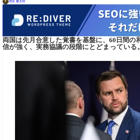
増永 建太郎
両国は先月合意した覚書を基盤に、60日間の
信が強く、実務協議の段階にとどまっている