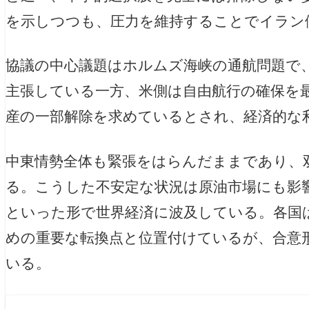
を示しつつも、圧力を維持することでイラン
協議の中心議題はホルムズ海峡の通航問題で
主張している一方、米側は自由航行の確保を
産の一部解除を求めているとされ、経済的な
中東情勢全体も緊張をはらんだままであり、
る。こうした不安定な状況は原油市場にも影
といった形で世界経済に波及している。各国
めの重要な転換点と位置付けているが、合意
いる。