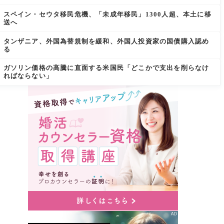
スペイン・セウタ移民危機、「未成年移民」1300人超、本土に移
送へ
タンザニア、外国為替規制を緩和、外国人投資家の国債購入認め
る
ガソリン価格の高騰に直面する米国民「どこかで支出を削らなけ
ればならない」