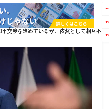
NEW
NEW
和平交渉を進めているが、依然として相互不
。
NEW