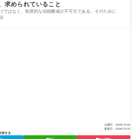
、求められていること
けではなく、制度的な信頼醸成が不可欠である。そのために
段
公開日：
2026年7月2日
更新日：
2026年7月2日
共有する