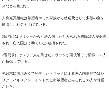
スなどを目指す。
人身売買組織は希望者やその家族から移送費として多額の金を
徴収し、利益を上げている。
3日前にはギ
リシャから不法入国したとみられる移民26人が保護
され、
密入国ほう助で1人が逮捕された。
2週間前にはシリア人を乗せたトラックが国境近くで横転、35人
が負傷している。
先月末に国境近くで発生したトラックによる密入国事件では
シ
リア、パキスタン、インドの亡命希望者とみられる86人が保護
された。