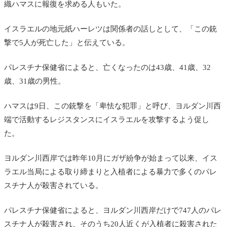
織ハマスに報復を求める人もいた。
イスラエルの地元紙ハーレツは関係者の話しとして、「この銃
撃で5人が死亡した」と伝えている。
パレスチナ保健省によると、亡くなったのは43歳、41歳、32
歳、31歳の男性。
ハマスは9日、この銃撃を「卑怯な犯罪」と呼び、ヨルダン川西
端で活動するレジスタンスにイスラエルを攻撃するよう促し
た。
ヨルダン川西岸では昨年10月にガザ紛争が始まって以来、イス
ラエル当局による取り締まりと入植者による暴力で多くのパレ
スチナ人が殺害されている。
パレスチナ保健省によると、ヨルダン川西岸だけで747人のパレ
スチナ人が殺害され、そのうち20人近くが入植者に殺害された