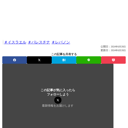
イスラエル
パレスチナ
レバノン

公開日：
2024年6月20日
更新日：
2024年6月20日
この記事を共有する
この記事が気に入ったら
フォローしよう
最新情報をお届けします