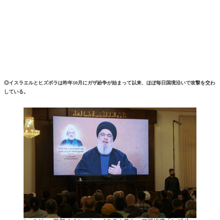
◎イスラエルとヒズボラは昨年10月にガザ紛争が始まって以来、ほぼ毎日国境沿いで攻撃を交わ
している。