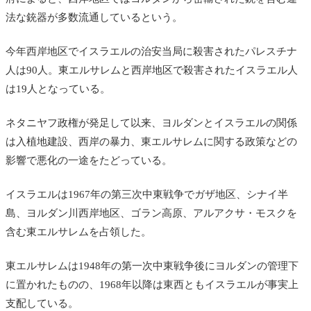
法な銃器が多数流通しているという。
今年西岸地区でイスラエルの治安当局に殺害されたパレスチナ
人は90人。
東エルサレムと西岸地区で殺害されたイスラエル人
は19人となっている。
ネタニヤフ政権が発足して以来、ヨルダンとイスラエルの関係
は入植地建設、西岸の暴力、東エルサレムに関する政策などの
影響で悪化の一途をたどっている。
イスラエルは1967年の第三次中東戦争でガザ地区、シナイ半
島、ヨルダン川西岸地区、ゴラン高原、アルアクサ・モスクを
含む東エルサレムを
占領した。
東エルサレムは1948年の第一次中東戦争後にヨルダンの管理下
に置かれたものの、1968年以降は東西ともイスラエルが事実上
支配している。