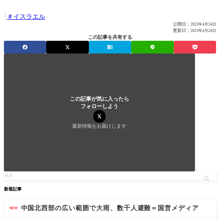
イスラエル

公開日：
2023年4月24日
更新日：
2023年4月24日
この記事を共有する
この記事が気に入ったら
フォローしよう
最新情報をお届けします
新着記事
中国北西部の広い範囲で大雨、数千人避難＝国営メディア
NEW