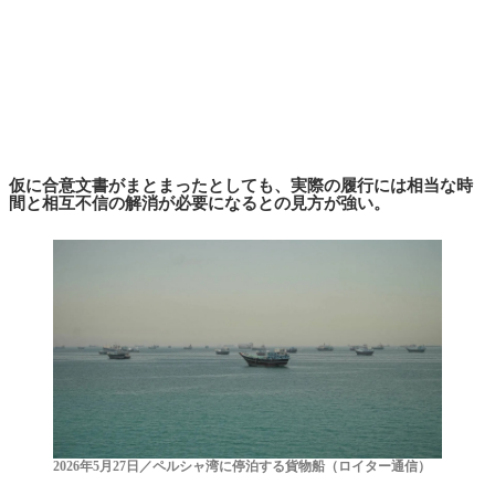
仮に合意文書がまとまったとしても、実際の履行には相当な時
間と相互不信の解消が必要になるとの見方が強い。
2026年5月27日／ペルシャ湾に停泊する貨物船（ロイター通信）