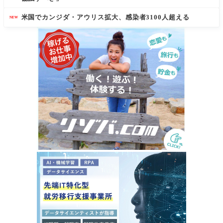
米国でカンジダ・アウリス拡大、感染者3100人超える
NEW