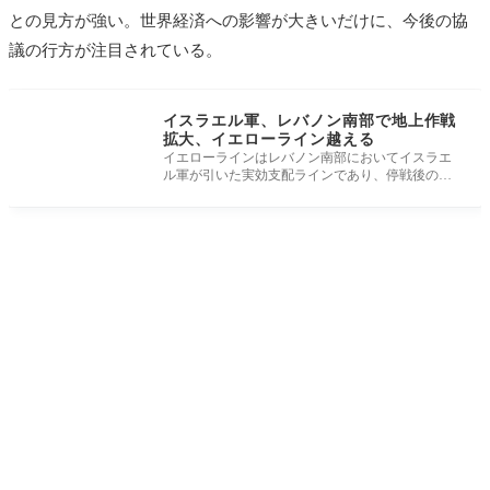
との見方が強い。世界経済への影響が大きいだけに、今後の協
議の行方が注目されている。
イスラエル軍、レバノン南部で地上作戦
拡大、イエローライン越える
イエローラインはレバノン南部においてイスラエ
ル軍が引いた実効支配ラインであり、停戦後の
「緩衝地帯」として機能してきた。 20