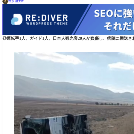
増永 建太郎
◎運転手1人、ガイド1人、日本人観光客20人が負傷し、病院に搬送さ