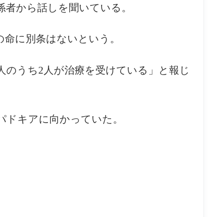
係者から話しを聞いている。
の命に別条はないという。
人のうち2人が治療を受けている」と報じ
パドキアに向かっていた。