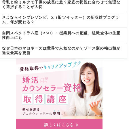
母乳と粉ミルクで子供の成長に差？家庭の状況に合わせて無理な
く選択することが大切
さよならインプレゾンビ、X（旧ツイッター）の新収益プログラ
ム、何が変わる？
自閉スペクトラム症（ASD）：従業員への配慮、組織全体の生産
性向上にも
なぜ日本のマヨネーズは世界で人気なのか？ソース類の輸出額が
過去最高を更新