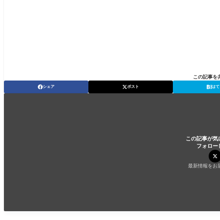
この記事を
シェア
ポスト
はて
この記事が気
フォロー
最新情報をお