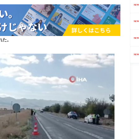
NEW
NEW
NEW
れた。
NEW