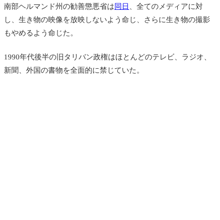
南部ヘルマンド州の
勧善懲悪省は
同日
、
全てのメディアに対
し、生き物の映像を放映しないよう命じ、さらに生き物の撮影
もやめるよう命じた。
1990年代後半の旧タリバン政権はほとんどのテレビ、ラジオ、
新聞、外国の書物を全面的に禁じていた。