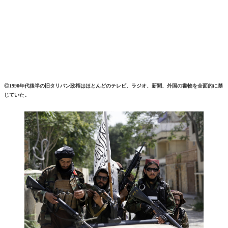
◎1990年代後半の旧タリバン政権はほとんどのテレビ、ラジオ、新聞、外国の書物を全面的に禁
じていた。