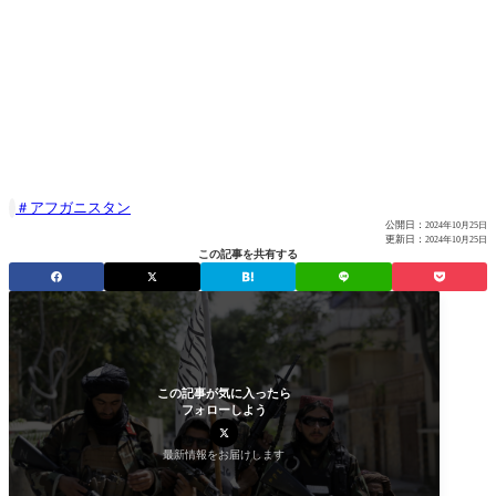
アフガニスタン

公開日：
2024年10月25日
更新日：
2024年10月25日
この記事を共有する
この記事が気に入ったら
フォローしよう
最新情報をお届けします