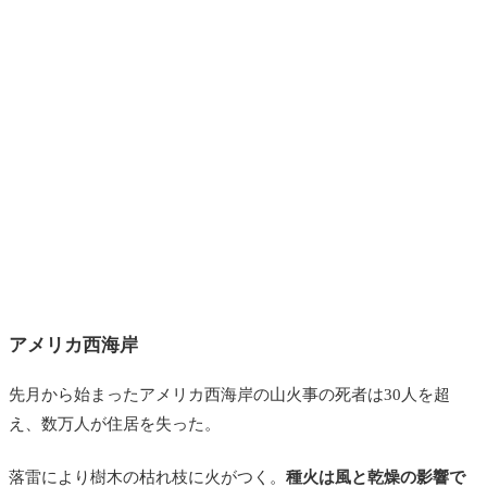
アメリカ西海岸
先月から始まったアメリカ西海岸の山火事の死者は30人を超
え、数万人が住居を失った。
落雷により樹木の枯れ枝に火がつく。
種火は風と乾燥の影響で