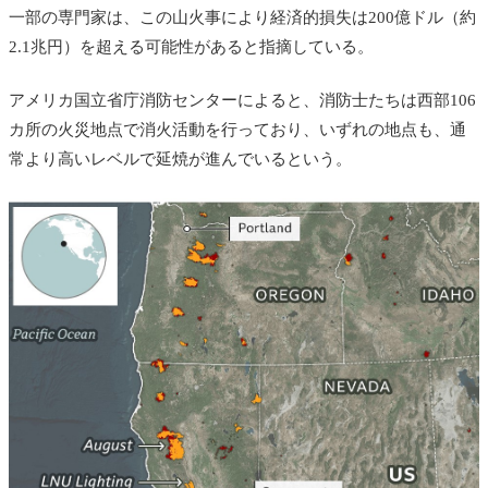
一部の専門家は、この山火事により経済的損失は200億ドル（約
2.1兆円）を超える可能性があると指摘している。
アメリカ国立省庁消防センターによると、消防士たちは西部106
カ所の火災地点で消火活動を行っており、いずれの地点も、通
常より高いレベルで延焼が進んでいるという。