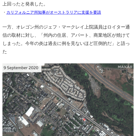
上回ったと発表した。
・
カリフォルニア州知事がオーストラリアに支援を要請
一方、オレゴン州のジェフ・マークレイ上院議員はロイター通
信の取材に対し、「州内の住居、アパート、商業地区が焼けて
しまった。今年の炎は過去に例を見ないほど圧倒的だ」と語っ
た