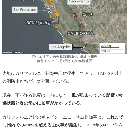
赤いエリア
：過去48時間以内に燃えた範囲
黄色エリア
：9月1日からの燃焼範囲
火災はカリフォルニア州を中心に発生しており、17,000人以上
の消防士たちが、炎と戦っている。
現在、雨が降る気配は一向になく、
風が強まっている影響で乾
燥状態と炎の勢いに拍車がかかっている
。
カリフォルニア州のギャビン・ニューサム州知事は、
これまで
に州内で7,600件を超える山火事が発生
し、2019年の4,972件を