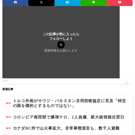
この記事が気に入ったら
フォローしよう
最新情報をお届けします
新着記事
トルコ外相がサウジ・パキスタン共同防衛協定に言及「特定
NEW
の国を標的とするものではない」
コロンビア南西部で爆弾テロ、2人負傷、新大統領就任翌日
NEW
カナダBC州で山火事拡大、非常事態宣言も、数千人避難
NEW