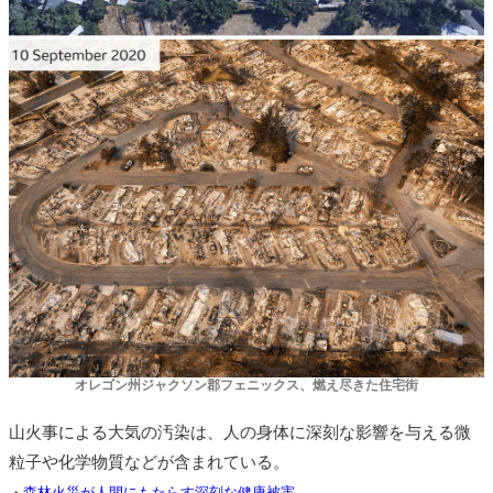
オレゴン州ジャクソン郡フェニックス、燃え尽きた住宅街
山火事による大気の汚染は、人の身体に深刻な影響を与える微
粒子や化学物質などが含まれている。
・
森林火災が人間にもたらす深刻な健康被害