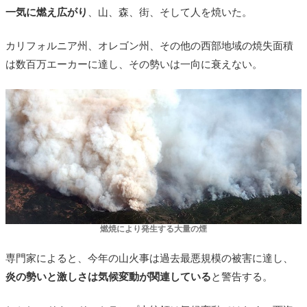
一気に燃え広がり
、山、森、街、そして人を焼いた。
カリフォルニア州、オレゴン州、その他の西部地域の焼失面積
は数百万エーカーに達し、その勢いは一向に衰えない。
燃焼により発生する大量の煙
専門家によると、今年の山火事は過去最悪規模の被害に達し、
炎の勢いと激しさは気候変動が関連している
と警告する。