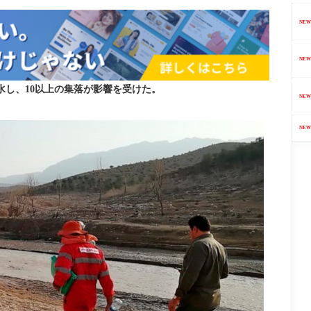
NEW
NEW
し、10以上の集落が影響を受けた。
NEW
NEW