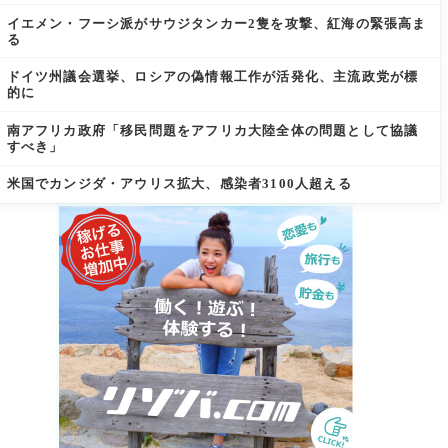
イエメン・フーシ派がサウジタンカー2隻を攻撃、紅海の緊張高ま
る
ドイツ州議会選挙、ロシアの偽情報工作が活発化、主流政党が標
的に
南アフリカ政府「移民問題をアフリカ大陸全体の問題として協議
すべき」
米国でカンジダ・アウリス拡大、感染者3100人超える