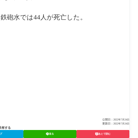
た鉄砲水では44人が死亡した。
公開日：
2022年7月24日
更新日：
2022年7月24日
共有する
ブ
送る
あとで読む