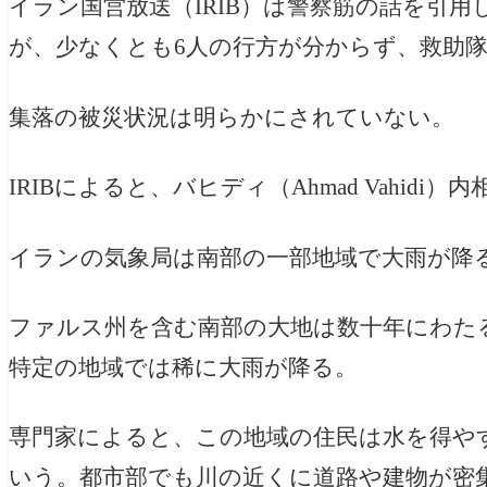
イラン国営放送（IRIB）は警察筋の話を引用
が、少なくとも6人の行方が分からず、救助
集落の被災状況は明らかにされていない。
IRIBによると、バヒディ（Ahmad Vahi
イランの気象局は南部の一部地域で大雨が降
ファルス州を含む南部の大地は数十年にわた
特定の地域では稀に大雨が降る。
専門家によると、この地域の住民は水を得や
いう。都市部でも川の近くに道路や建物が密