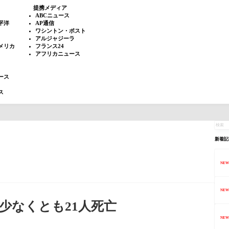
提携メディア
ABCニュース
平洋
AP通信
ワシントン・ポスト
アルジャジーラ
メリカ
フランス24
アフリカニュース
ース
ス
新着記
NEW
NEW
少なくとも21人死亡
NEW