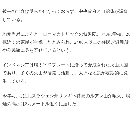
被害の全容は明らかになっておらず、中央政府と自治体が調査
している。
地元当局によると、ローマカトリックの修道院、7つの学校、20
棟近くの家屋が全焼したとみられ、2400人以上の住民が避難所
や公民館に身を寄せているという。
インドネシアは環太平洋プレートに沿って形成された火山大国
であり、多くの火山が活発に活動し、大きな地震が定期的に発
生している。
今年4月には北スラウェシ州サンギヘ諸島のルアン山が噴火、噴
煙の高さは2万メートル近くに達した。