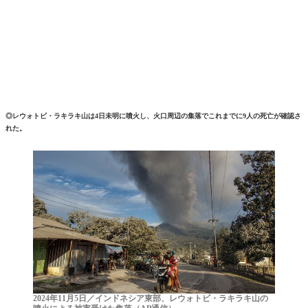
◎レウォトビ・ラキラキ山は4日未明に噴火し、火口周辺の集落でこれまでに9人の死亡が確認さ
れた。
2024年11月5日／インドネシア東部、レウォトビ・ラキラキ山の