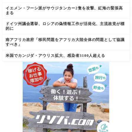
イエメン・フーシ派がサウジタンカー2隻を攻撃、紅海の緊張高
まる
ドイツ州議会選挙、ロシアの偽情報工作が活発化、主流政党が標
的に
南アフリカ政府「移民問題をアフリカ大陸全体の問題として協議
すべき」
米国でカンジダ・アウリス拡大、感染者3100人超える