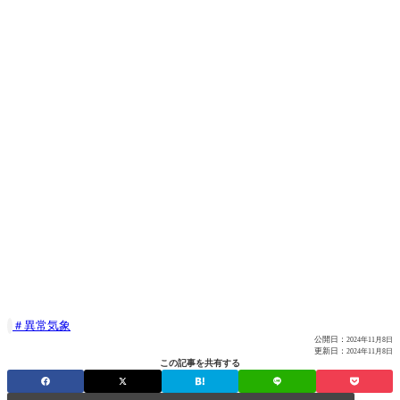
異常気象

公開日：
2024年11月8日
更新日：
2024年11月8日
この記事を共有する