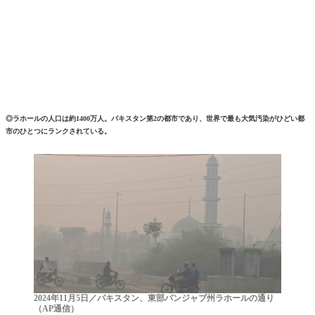
◎ラホールの人口は約1400万人。パキスタン第2の都市であり、世界で最も大気汚染がひどい都
市のひとつにランクされている。
2024年11月5日／パキスタン、東部パンジャブ州ラホールの通り
（AP通信）