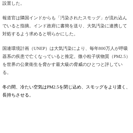
設置した。
報道官は隣国インドからも「汚染されたスモッグ」が流れ込ん
でいると指摘。インド政府に書簡を送り、大気汚染に連携して
対処するよう求めると明らかにした。
国連環境計画（UNEP）は大気汚染により、毎年800万人が呼吸
器系の疾患で亡くなっていると推定。
微小粒子状物質（PM2.5）
を世界の公衆衛生を脅かす最大級の脅威のひとつと評してい
る。
冬の間、冷たい空気はPM2.5を閉じ込め、スモッグをより濃く、
長持ちさせる。