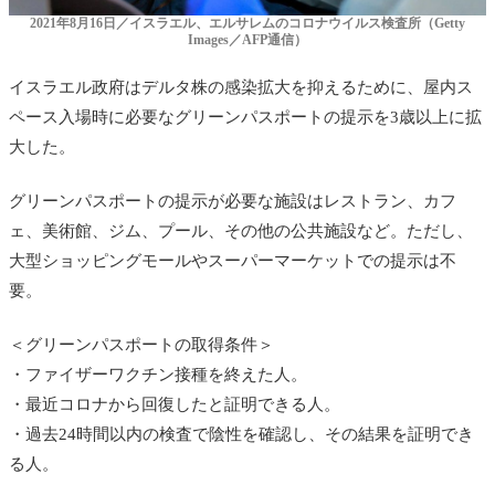
2021年8月16日／イスラエル、エルサレムのコロナウイルス検査所（Getty
Images／AFP通信）
イスラエル政府はデルタ株の感染拡大を抑えるために、屋内ス
ペース入場時に必要なグリーンパスポートの提示を3歳以上に拡
大した。
グリーンパスポートの提示が必要な施設はレストラン、カフ
ェ、美術館、ジム、プール、その他の公共施設など。ただし、
大型ショッピングモールやスーパーマーケットでの提示は不
要。
＜グリーンパスポートの取得条件＞
・ファイザーワクチン接種を終えた人。
・最近コロナから回復したと証明できる人。
・過去24時間以内の検査で陰性を確認し、その結果を証明でき
る人。