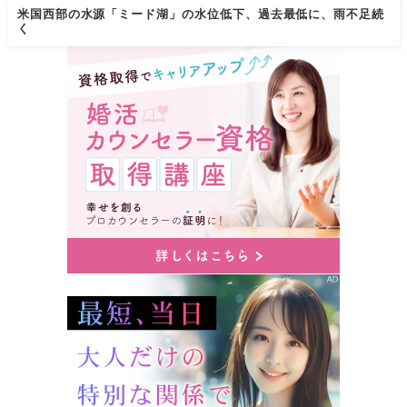
米国西部の水源「ミード湖」の水位低下、過去最低に、雨不足続
く