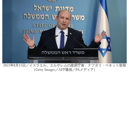
2021年8月15日／イスラエル、エルサレムの政府庁舎、ナフタリ・ベネット首相
（Getty Images／AFP通信／PAメディア）