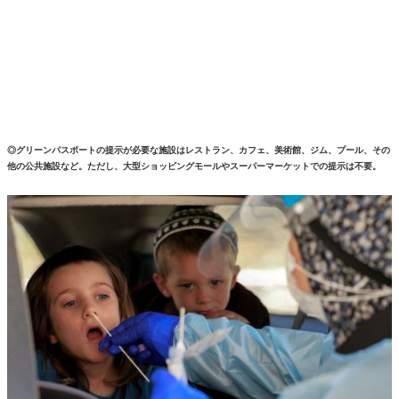
◎グリーンパスポートの提示が必要な施設はレストラン、カフェ、美術館、ジム、プール、その
他の公共施設など。ただし、大型ショッピングモールやスーパーマーケットでの提示は不要。