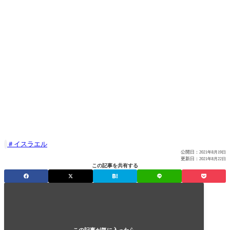
イスラエル

公開日：
2021年8月19日
更新日：
2021年8月22日
この記事を共有する
この記事が気に入ったら