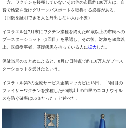
一方、ワクチンを接種していないその他の市民約100万人は、自
費で検査を受けグリーンパスポートを取得する必要がある。
（回復を証明できる人と外出しない人は不要）
イスラエルは7月末にワクチン接種を終えた60歳以上の市民への
ブースターショット（3回目）を承認し、その後、対象を50歳以
上、医療従事者、基礎疾患を持っている人に
拡大
した。
保健当局のまとめによると、8月17日時点で約110万人がブース
ターショットを受けたという。
イスラエル第2の医療サービス企業マッカビは18日、「3回目の
ファイザーワクチンを接種した60歳以上の市民のコロナウイル
スを防ぐ確率は86％だった」と述べた。