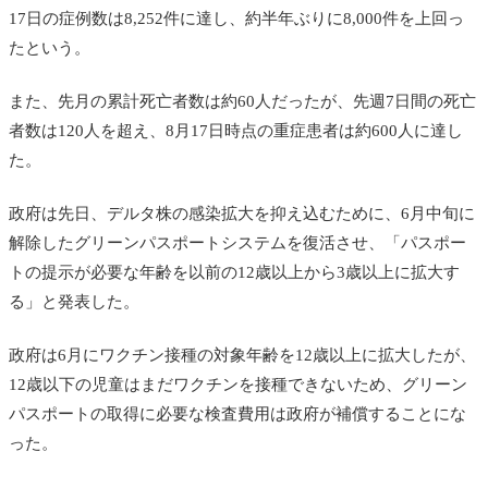
17日の症例数は8,252件に達し、約半年ぶりに8,000件を上回っ
たという。
また、先月の累計死亡者数は約60人だったが、先週7日間の死亡
者数は120人を超え、8月17日時点の重症患者は約600人に達し
た。
政府は先日、デルタ株の感染拡大を抑え込むために、6月中旬に
解除したグリーンパスポートシステムを復活させ、「パスポー
トの提示が必要な年齢を以前の12歳以上から3歳以上に拡大す
る」と発表した。
政府は6月にワクチン接種の対象年齢を12歳以上に拡大したが、
12歳以下の児童はまだワクチンを接種できないため、グリーン
パスポートの取得に必要な検査費用は政府が補償することにな
った。