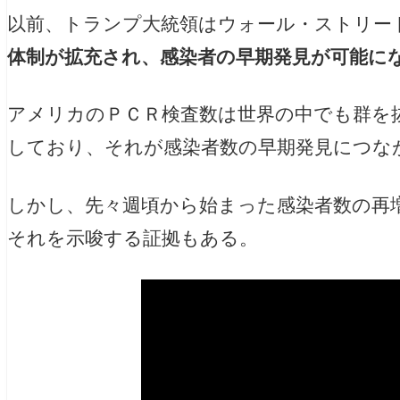
以前、トランプ大統領はウォール・ストリー
体制が拡充され、感染者の早期発見が可能に
アメリカのＰＣＲ検査数は世界の中でも群を抜い
しており、それが感染者数の早期発見につな
しかし、先々週頃から始まった感染者数の再
それを示唆する証拠もある。