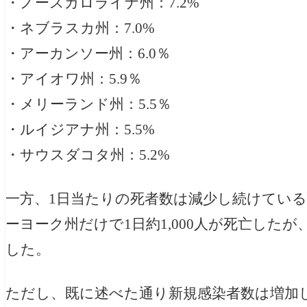
・ノースカロライナ州：7.2%
・ネブラスカ州：7.0%
・アーカンソー州：6.0％
・アイオワ州：5.9％
・メリーランド州：5.5％
・ルイジアナ州：5.5%
・サウスダコタ州：5.2%
一方、1日当たりの死者数は減少し続けてい
ーヨーク州だけで1日約1,000人が死亡した
した。
ただし、既に述べた通り新規感染者数は増加