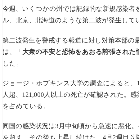
今週、いくつかの州では記録的な新規感染者
ル、北京、北海道のような第二波が発生して
第二波発生を警戒する報道に対し対策本部の
は、「
大衆の不安と恐怖をあおる誇張された
した。
ジョージ・ホプキンス大学の調査によると、1
人超、121,000人以上の死亡が確認された。
を占めている。
同国の感染状況は3月中旬頃から急速に悪化。4月
を超え、その後も上昇し続けた。4月2週目以降は、