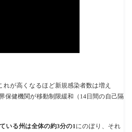
これが高くなるほど新規感染者数は増え
界保健機関が移動制限緩和（14日間の自己隔
ている州は全体の約3分の1
にのぼり、それ