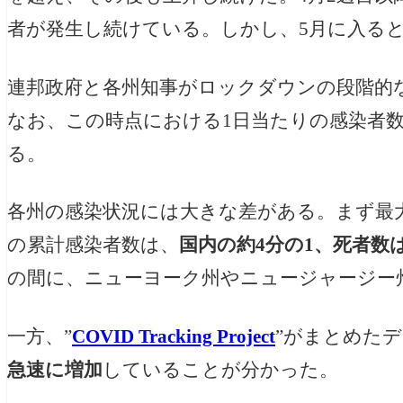
者が発生し続けている。しかし、5月に入る
連邦政府と各州知事がロックダウンの段階的
なお、この時点における1日当たりの感染者数は17
る。
各州の感染状況には大きな差がある。まず最
の累計感染者数は、
国内の約4分の1、死者数は
の間に、ニューヨーク州やニュージャージー
一方、”
COVID Tracking Project
”がまとめた
急速に増加
していることが分かった。