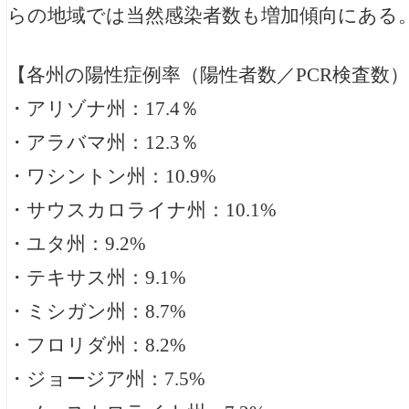
らの地域では当然感染者数も増加傾向にある
【各州の陽性症例率（陽性者数／PCR検査数
・アリゾナ州：17.4％
・アラバマ州：12.3％
・ワシントン州：10.9%
・サウスカロライナ州：10.1%
・ユタ州：9.2%
・テキサス州：9.1%
・ミシガン州：8.7%
・フロリダ州：8.2%
・ジョージア州：7.5%