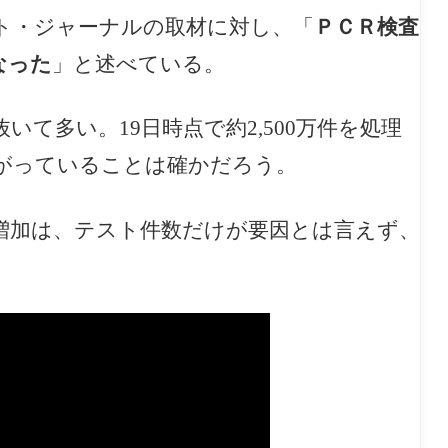
ト・ジャーナルの取材に対し、「
ＰＣＲ検査
なった
」と述べている。
て多い。19日時点で約2,500万件を処理
がっていることは確かだろう。
増加は、テスト件数だけが要因とは言えず、