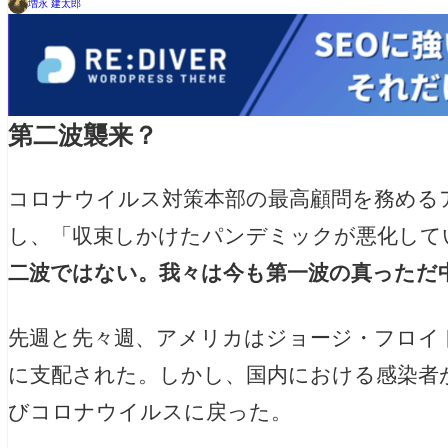
増永 建太郎
第二波襲来？
コロナウイルス対策本部の最高顧問を務める
し、「収束しかけたパンデミックが悪化して
二波ではない。我々は今も第一波の真っただ
先週と先々週、アメリカはジョージ・フロイ
に支配された。しかし、国内における感染者
びコロナウイルスに戻った。