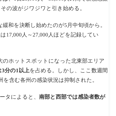
とその波がジワジワと引き始める。
な緩和を決断し始めたのが5月中旬頃から。
,000人～27,000人ほどを記録してい
大のホットスポットになった北東部エリア
3分の1以上
を占める。しかし、ここ数週間
州を含む各州の感染状況は抑制された。
データによると、
南部と西部では感染者数が