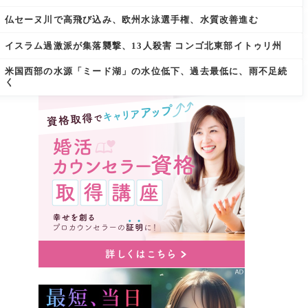
仏セーヌ川で高飛び込み、欧州水泳選手権、水質改善進む
イスラム過激派が集落襲撃、13人殺害 コンゴ北東部イトゥリ州
米国西部の水源「ミード湖」の水位低下、過去最低に、雨不足続
く