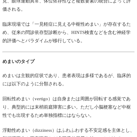
見、眼球運動異常、体位依存性など複数要素の統合によって評
価される。
臨床現場では「一見軽症に見える中枢性めまい」が存在するた
め、従来の問診依存型診断から、HINTS検査などを含む神経学
的評価へとパラダイムが移行している。
めまいのタイプ
めまいは主観的症状であり、患者表現は多様であるが、臨床的
には以下のように分類される。
回転性めまい（vertigo）は自身または周囲が回転する感覚であ
り、典型的には末梢前庭障害に多い。ただし小脳梗塞など中枢
性でも出現するため単独指標にはならない。
浮動性めまい（dizziness）はふわふわする不安定感を主体とし、