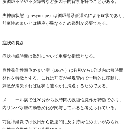
脳循環不全や不安障害など多因子的背景を持つことがある。
失神前状態（presyncope）は循環器系低灌流による症状であり、
前庭性めまいとは機序が異なるため鑑別が必要である。
症状の長さ
症状持続時間は鑑別において重要な指標となる。
良性発作性頭位めまい症（BPPV）は数秒から1分以内の短時間
発作を特徴とする。これは耳石が半規管内で一時的に移動し、
刺激が消失すれば症状も速やかに消退するためである。
メニエール病では20分から数時間の反復性発作が特徴であり、
内リンパ水腫の動態変化が関与していると考えられている。
前庭神経炎では数日から数週間に及ぶ持続性めまいがみられ、