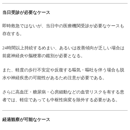
当日受診が必要なケース
即時救急ではないが、当日中の医療機関受診が必要なケースも
存在する。
24時間以上持続するめまい、あるいは改善傾向が乏しい場合は
前庭神経炎や脳梗塞の鑑別が必要となる。
また、軽度の歩行不安定や反復する嘔気・嘔吐を伴う場合も脱
水や神経疾患の可能性があるため注意が必要である。
さらに高血圧・糖尿病・心房細動などの血管リスクを有する患
者では、軽症であっても中枢性病変を除外する必要がある。
経過観察が可能なケース