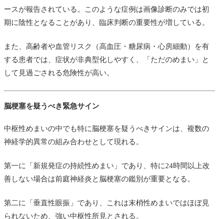
ースが報告されている。このような症例は画像診断のみでは初
期に陰性となることがあり、臨床判断の重要性が増している。
また、高齢者や血管リスク（高血圧・糖尿病・心房細動）を有
する患者では、症状が非典型化しやすく、「ただのめまい」と
して見過ごされる危険性が高い。
脳梗塞を疑うべき緊急サイン
中枢性めまいの中でも特に脳梗塞を疑うべきサインは、複数の
神経学的異常の組み合わせとして現れる。
第一に「新規発症の持続性めまい」であり、特に24時間以上改
善しない場合は前庭神経炎と脳梗塞の鑑別が重要となる。
第二に「垂直性眼振」であり、これは末梢性めまいではほぼ見
られないため、強い中枢性所見とされる。