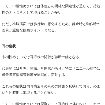
一方、中枢性めまいでは体位との明確な関連性が乏しく、持続
性のふらつきとして現れることが多い。
ただし小脳病変では歩行時に悪化するため、静止時と動作時の
差異が重要な観察ポイントとなる。
耳の症状
末梢性めまいでは耳症状の随伴が診断の鍵となる。
代表的には耳鳴、難聴、耳閉感があり、特にメニエール病では
低音障害型感音難聴が周期的に変動する。
これらの症状は内耳構造そのものの障害を反映しており、めま
いと同時期に出現することが多い。
一方、中枢性めまいでは原則として耳症状は伴わない。これは