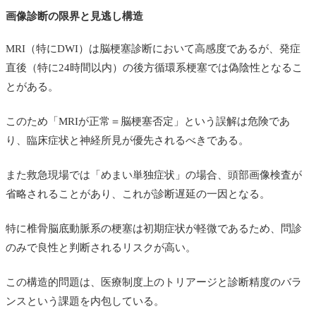
画像診断の限界と見逃し構造
MRI（特にDWI）は脳梗塞診断において高感度であるが、発症
直後（特に24時間以内）の後方循環系梗塞では偽陰性となるこ
とがある。
このため「MRIが正常＝脳梗塞否定」という誤解は危険であ
り、臨床症状と神経所見が優先されるべきである。
また救急現場では「めまい単独症状」の場合、頭部画像検査が
省略されることがあり、これが診断遅延の一因となる。
特に椎骨脳底動脈系の梗塞は初期症状が軽微であるため、問診
のみで良性と判断されるリスクが高い。
この構造的問題は、医療制度上のトリアージと診断精度のバラ
ンスという課題を内包している。