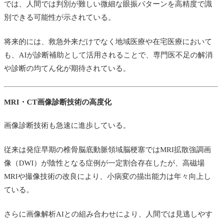
では、人間では判別が難しい微細な眼振パターンを高精度で識
別できる可能性が示されている。
将来的には、救急外来だけでなく地域医療や在宅医療において
も、AIが診断補助として活用されることで、専門医不足の解消
や診断の均てん化が期待されている。
MRI・CT画像診断技術の高度化
画像診断技術も急速に進歩している。
従来は発症早期の椎骨脳底動脈領域脳梗塞ではMRI拡散強調画
像（DWI）が陰性となる症例が一定割合存在したが、高磁場
MRIや撮像技術の改良により、小病変の描出能力は年々向上し
ている。
さらに画像解析AIとの組み合わせにより、人間では見逃しやす