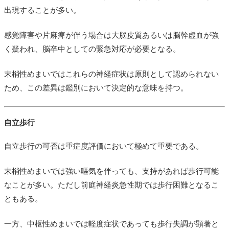
出現することが多い。
感覚障害や片麻痺が伴う場合は大脳皮質あるいは脳幹虚血が強
く疑われ、脳卒中としての緊急対応が必要となる。
末梢性めまいではこれらの神経症状は原則として認められない
ため、この差異は鑑別において決定的な意味を持つ。
自立歩行
自立歩行の可否は重症度評価において極めて重要である。
末梢性めまいでは強い嘔気を伴っても、支持があれば歩行可能
なことが多い。ただし前庭神経炎急性期では歩行困難となるこ
ともある。
一方、中枢性めまいでは軽度症状であっても歩行失調が顕著と