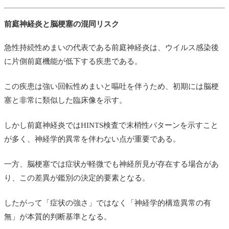
前庭神経炎と脳梗塞の混同リスク
急性持続性めまいの代表である前庭神経炎は、ウイルス感染後
に片側前庭機能が低下する疾患である。
この疾患は強い回転性めまいと嘔吐を伴うため、初期には脳梗
塞と非常に類似した臨床像を示す。
しかし前庭神経炎ではHINTS検査で末梢性パターンを示すこと
が多く、神経学的異常を伴わない点が重要である。
一方、脳梗塞では症状が軽微でも神経所見が存在する場合があ
り、この差異が鑑別の決定的要素となる。
したがって「症状の強さ」ではなく「神経学的構造異常の有
無」が本質的判断基準となる。