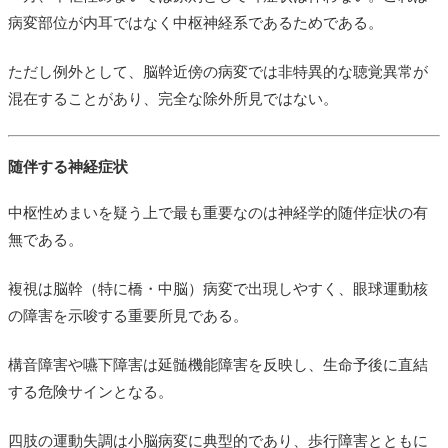
病変部位が内耳ではなく中枢神経系であるためである。
ただし例外として、脳幹近傍の病変では非特異的な聴覚異常が
混在することがあり、完全な除外所見ではない。
随伴する神経症状
中枢性めまいを疑う上で最も重要なのは神経学的随伴症状の有
無である。
複視は脳幹（特に橋・中脳）病変で出現しやすく、眼球運動核
の障害を示唆する重要所見である。
構音障害や嚥下障害は延髄機能障害を反映し、生命予後に直結
する危険サインとなる。
四肢の運動失調は小脳病変に典型的であり、歩行障害とともに