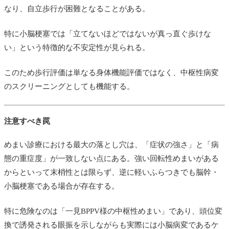
なり、自立歩行が困難となることがある。
特に小脳梗塞では「立てないほどではないが真っ直ぐ歩けな
い」という特徴的な不安定性が見られる。
このため歩行評価は単なる身体機能評価ではなく、中枢性病変
のスクリーニングとしても機能する。
注意すべき罠
めまい診療における最大の落とし穴は、「症状の強さ」と「病
態の重症度」が一致しない点にある。強い回転性めまいがある
からといって末梢性とは限らず、逆に軽いふらつきでも脳幹・
小脳梗塞である場合が存在する。
特に危険なのは「一見BPPV様の中枢性めまい」であり、頭位変
換で誘発される眼振を示しながらも実際には小脳病変であるケ