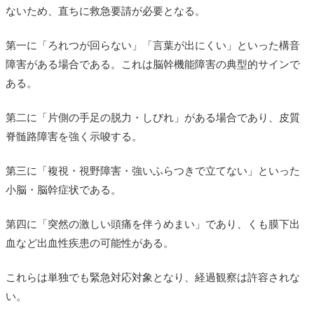
ないため、直ちに救急要請が必要となる。
第一に「ろれつが回らない」「言葉が出にくい」といった構音
障害がある場合である。これは脳幹機能障害の典型的サインで
ある。
第二に「片側の手足の脱力・しびれ」がある場合であり、皮質
脊髄路障害を強く示唆する。
第三に「複視・視野障害・強いふらつきで立てない」といった
小脳・脳幹症状である。
第四に「突然の激しい頭痛を伴うめまい」であり、くも膜下出
血など出血性疾患の可能性がある。
これらは単独でも緊急対応対象となり、経過観察は許容されな
い。