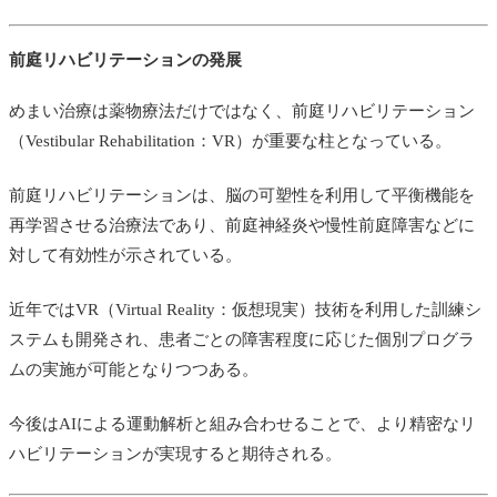
前庭リハビリテーションの発展
めまい治療は薬物療法だけではなく、前庭リハビリテーション
（Vestibular Rehabilitation：VR）が重要な柱となっている。
前庭リハビリテーションは、脳の可塑性を利用して平衡機能を
再学習させる治療法であり、前庭神経炎や慢性前庭障害などに
対して有効性が示されている。
近年ではVR（Virtual Reality：仮想現実）技術を利用した訓練シ
ステムも開発され、患者ごとの障害程度に応じた個別プログラ
ムの実施が可能となりつつある。
今後はAIによる運動解析と組み合わせることで、より精密なリ
ハビリテーションが実現すると期待される。