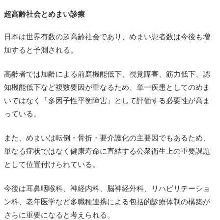
超高齢社会とめまい診療
日本は世界有数の超高齢社会であり、めまい患者数は今後も増
加すると予測される。
高齢者では加齢による前庭機能低下、視覚障害、筋力低下、認
知機能低下など複数要因が重なるため、単一疾患としてのめま
いではなく「多因子性平衡障害」として評価する必要性が高ま
っている。
また、めまいは転倒・骨折・要介護化の主要因でもあるため、
単なる症状ではなく健康寿命に直結する公衆衛生上の重要課題
として位置付けられている。
今後は耳鼻咽喉科、神経内科、脳神経外科、リハビリテーショ
ン科、老年医学など多職種連携による包括的診療体制の構築が
さらに重要になると考えられる。