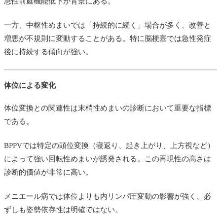
急性前庭機能低下が背景にある。
一方、中枢性めまいでは「持続的に続く」場合が多く、改善と
増悪が不規則に変動することがある。特に脳梗塞では急性発症
後に持続する傾向が強い。
体位による変化
体位変換との関連性は末梢性めまいの診断において重要な指標
である。
BPPVでは特定の頭位変換（寝返り、起き上がり、上方視など）
によって強い回転性めまいが誘発される。この再現性の高さは
診断的価値が非常に高い。
メニエール病では体位よりも内リンパ圧変動の影響が強く、必
ずしも姿勢依存性は明確ではない。