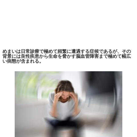
めまいは日常診療で極めて頻繁に遭遇する症候であるが、その
背景には良性疾患から生命を脅かす脳血管障害まで極めて幅広
い病態が含まれる。