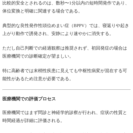
比較的安全とされるのは、数秒〜1分以内の短時間発作であり、
体位変換と明確に関連する場合である。
典型的な良性発作性頭位めまい症（BPPV）では、寝返りや起き
上がり動作で誘発され、安静により速やかに消失する。
ただし自己判断での経過観察は推奨されず、初回発症の場合は
医療機関での診断確定が望ましい。
特に高齢者では末梢性疾患に見えても中枢性病変が混在する可
能性があるため注意が必要である。
医療機関での評価プロセス
医療機関ではまず問診と神経学的診察が行われ、症状の性質と
時間経過が詳細に評価される。