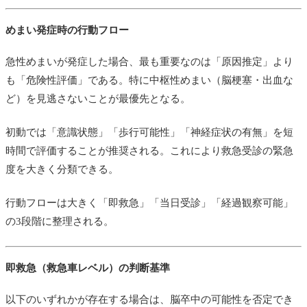
めまい発症時の行動フロー
急性めまいが発症した場合、最も重要なのは「原因推定」より
も「危険性評価」である。特に中枢性めまい（脳梗塞・出血な
ど）を見逃さないことが最優先となる。
初動では「意識状態」「歩行可能性」「神経症状の有無」を短
時間で評価することが推奨される。これにより救急受診の緊急
度を大きく分類できる。
行動フローは大きく「即救急」「当日受診」「経過観察可能」
の3段階に整理される。
即救急（救急車レベル）の判断基準
以下のいずれかが存在する場合は、脳卒中の可能性を否定でき