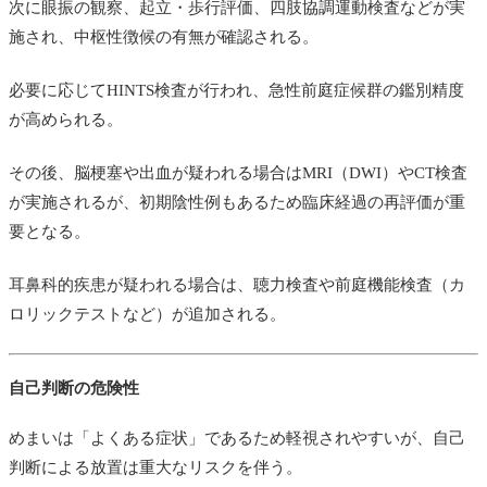
次に眼振の観察、起立・歩行評価、四肢協調運動検査などが実
施され、中枢性徴候の有無が確認される。
必要に応じてHINTS検査が行われ、急性前庭症候群の鑑別精度
が高められる。
その後、脳梗塞や出血が疑われる場合はMRI（DWI）やCT検査
が実施されるが、初期陰性例もあるため臨床経過の再評価が重
要となる。
耳鼻科的疾患が疑われる場合は、聴力検査や前庭機能検査（カ
ロリックテストなど）が追加される。
自己判断の危険性
めまいは「よくある症状」であるため軽視されやすいが、自己
判断による放置は重大なリスクを伴う。