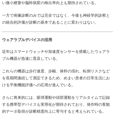
い微小梗塞や脳幹病変の検出率向上も期待されている。
一方で画像診断のみでは完全ではなく、今後も神経学的診察と
の統合的評価が診断の基本であることに変わりはない。
ウェアラブルデバイスの活用
近年はスマートウォッチや加速度センサーを搭載したウェアラ
ブル機器が急速に普及している。
これらの機器は歩行速度、歩幅、体幹の揺れ、転倒リスクなど
を長期間連続して測定できるため、めまい患者の日常生活にお
ける平衡機能評価への応用が進んでいる。
さらに将来的には、眼球運動や頭部運動をリアルタイムで記録
する携帯型デバイスも実用化が期待されており、発作時の客観
的データ取得が診断精度向上に寄与すると考えられている。