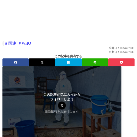
国連
WHO

公開日：
2026年7月7日
更新日：
2026年7月7日
この記事を共有する
この記事が気に入ったら
フォローしよう
最新情報をお届けします