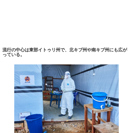
流行の中心は東部イトゥリ州で、北キブ州や南キブ州にも広が
っている。