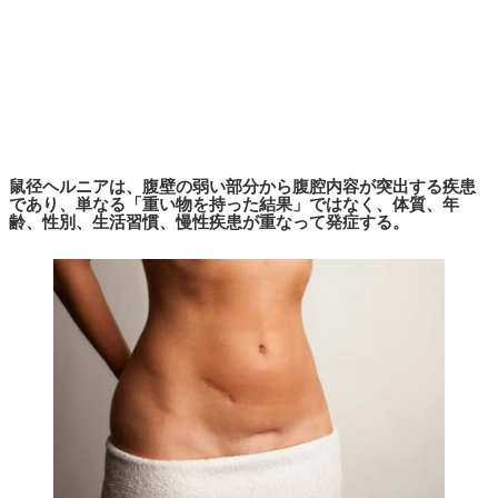
鼠径ヘルニアは、腹壁の弱い部分から腹腔内容が突出する疾患
であり、単なる「重い物を持った結果」ではなく、体質、年
齢、性別、生活習慣、慢性疾患が重なって発症する。