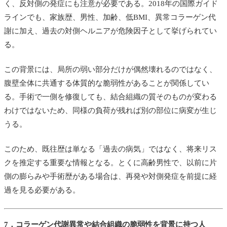
く、反対側の発症にも注意が必要である。2018年の国際ガイド
ラインでも、家族歴、男性、加齢、低BMI、異常コラーゲン代
謝に加え、過去の対側ヘルニアが危険因子として挙げられてい
る。
この背景には、局所の弱い部分だけが偶然壊れるのではなく、
腹壁全体に共通する体質的な脆弱性があることが関係してい
る。手術で一側を修復しても、結合組織の質そのものが変わる
わけではないため、同様の負荷が残れば別の部位に病変が生じ
うる。
このため、既往歴は単なる「過去の病気」ではなく、将来リス
クを推定する重要な情報となる。とくに高齢男性で、以前に片
側の膨らみや手術歴がある場合は、再発や対側発症を前提に経
過を見る必要がある。
7．コラーゲン代謝異常や結合組織の脆弱性を背景に持つ人