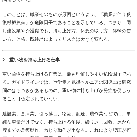
このことは、職業そのものが原因というより、「職業に伴う反
復機械負荷」が危険因子であることを示している。つまり、同
じ建設業や介護職でも、持ち上げ方、休憩の取り方、体幹の使
い方、体格、既往歴によってリスクは大きく変わる。
2．重い物を持ち上げる仕事
重い荷物を持ち上げる作業は、最も理解しやすい危険因子であ
る。ガイドラインでは、重労働と鼠径ヘルニアの関係には研究
間のばらつきがあるものの、重い物の持ち上げが発症を促しう
ることは否定されていない。
建設業、倉庫業、引っ越し、物流、配送、農作業などでは、単
純な重量だけでなく、持ち上げる角度、繰り返し回数、床から
腰までの反復動作、ねじり動作が重なる。これにより腹圧が何