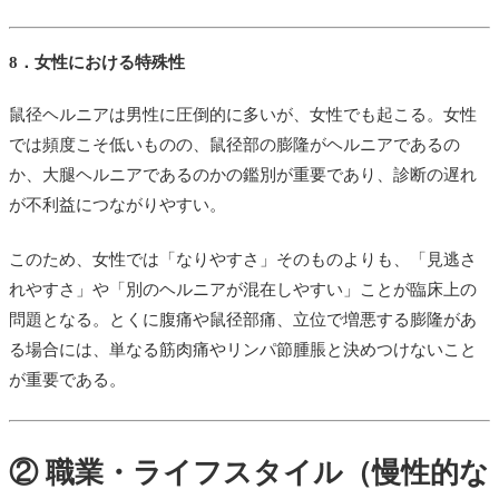
8．女性における特殊性
鼠径ヘルニアは男性に圧倒的に多いが、女性でも起こる。女性
では頻度こそ低いものの、鼠径部の膨隆がヘルニアであるの
か、大腿ヘルニアであるのかの鑑別が重要であり、診断の遅れ
が不利益につながりやすい。
このため、女性では「なりやすさ」そのものよりも、「見逃さ
れやすさ」や「別のヘルニアが混在しやすい」ことが臨床上の
問題となる。とくに腹痛や鼠径部痛、立位で増悪する膨隆があ
る場合には、単なる筋肉痛やリンパ節腫脹と決めつけないこと
が重要である。
② 職業・ライフスタイル（慢性的な