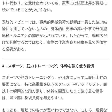
トレ代わり」と受け止めていても、実際には腹圧上昇が長期に
続いていることが少なくない。
系統的レビューでは、職業的機械負荷の影響は一貫した強い結
論には達していないものの、身体的に要求の高い仕事で外側型
鼠径ヘルニアとの関連が示されている。したがって、職種名だ
けで判断するのではなく、実際の作業内容と頻度を見て評価す
る必要がある。
4．スポーツ、筋力トレーニング、体幹を強く使う習慣
スポーツや筋力トレーニングも、やり方によっては腹圧上昇の
要因になる。特に高重量を扱うスクワットやデッドリフト、競
技中の瞬間的な踏ん張り、体幹を固定したまま強く息む動作
は、鼠径部に反復負荷を与えやすい。
もっとも、運動そのものが悪いわけではない。むしろ、適切な