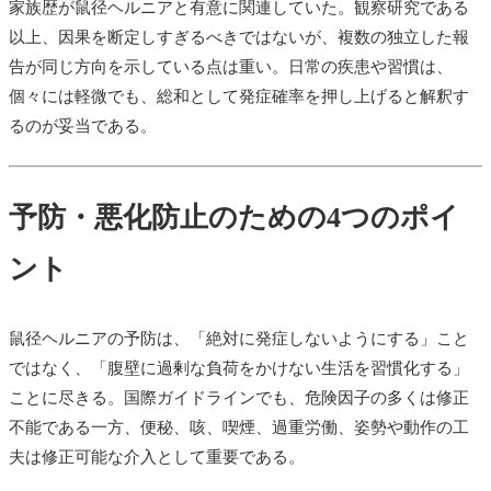
家族歴が鼠径ヘルニアと有意に関連していた。観察研究である
以上、因果を断定しすぎるべきではないが、複数の独立した報
告が同じ方向を示している点は重い。日常の疾患や習慣は、
個々には軽微でも、総和として発症確率を押し上げると解釈す
るのが妥当である。
予防・悪化防止のための4つのポイ
ント
鼠径ヘルニアの予防は、「絶対に発症しないようにする」こと
ではなく、「腹壁に過剰な負荷をかけない生活を習慣化する」
ことに尽きる。国際ガイドラインでも、危険因子の多くは修正
不能である一方、便秘、咳、喫煙、過重労働、姿勢や動作の工
夫は修正可能な介入として重要である。