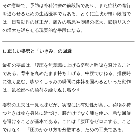
その意味で、予防は外科治療の前段階であり、また症状の進行
を遅らせるための生活医学でもある。とくに症状が軽い段階で
は、日常動作の修正が、痛みの増悪や膨隆の拡大、嵌頓リスク
の増大を遅らせる現実的な手段になる。
1. 正しい姿勢と「いきみ」の回避
最初の要点は、腹圧を無意識に上げる姿勢と呼吸を避けること
である。背中を丸めたまま持ち上げる、中腰でひねる、排便時
に強く息む、咳やくしゃみの瞬間に体幹を固めるといった動作
は、鼠径部への負荷を繰り返し増やす。
姿勢の工夫は一見地味だが、実際には有効性が高い。荷物を持
つときは物を身体に近づけ、腰だけでなく膝を使い、急な回旋
を避けることが基本である。これは「腹圧をゼロにする」こと
ではなく、「圧のかかり方を分散する」ための工夫である。