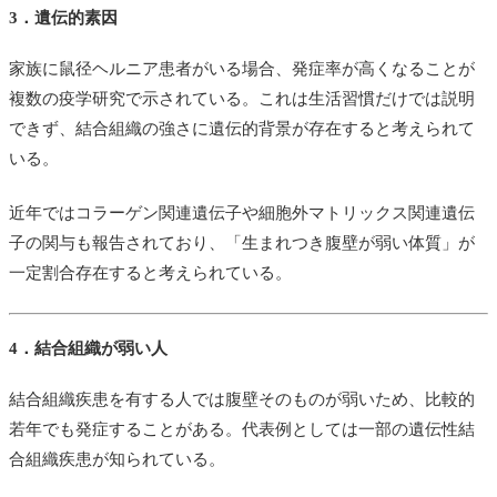
3．遺伝的素因
家族に鼠径ヘルニア患者がいる場合、発症率が高くなることが
複数の疫学研究で示されている。これは生活習慣だけでは説明
できず、結合組織の強さに遺伝的背景が存在すると考えられて
いる。
近年ではコラーゲン関連遺伝子や細胞外マトリックス関連遺伝
子の関与も報告されており、「生まれつき腹壁が弱い体質」が
一定割合存在すると考えられている。
4．結合組織が弱い人
結合組織疾患を有する人では腹壁そのものが弱いため、比較的
若年でも発症することがある。代表例としては一部の遺伝性結
合組織疾患が知られている。