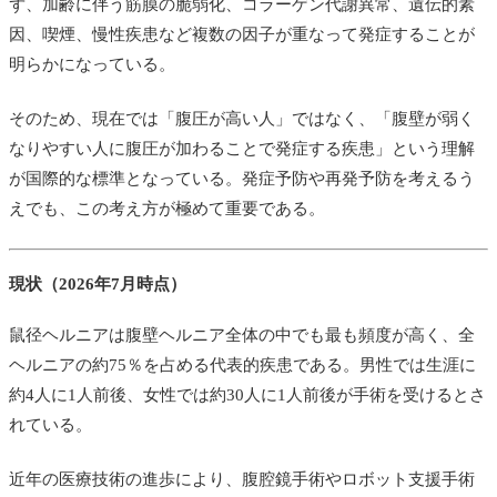
ず、加齢に伴う筋膜の脆弱化、コラーゲン代謝異常、遺伝的素
因、喫煙、慢性疾患など複数の因子が重なって発症することが
明らかになっている。
そのため、現在では「腹圧が高い人」ではなく、「腹壁が弱く
なりやすい人に腹圧が加わることで発症する疾患」という理解
が国際的な標準となっている。発症予防や再発予防を考えるう
えでも、この考え方が極めて重要である。
現状（2026年7月時点）
鼠径ヘルニアは腹壁ヘルニア全体の中でも最も頻度が高く、全
ヘルニアの約75％を占める代表的疾患である。男性では生涯に
約4人に1人前後、女性では約30人に1人前後が手術を受けるとさ
れている。
近年の医療技術の進歩により、腹腔鏡手術やロボット支援手術