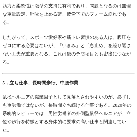
筋力と柔軟性は腹壁の支持に有利であり、問題となるのは無理
な重量設定、呼吸を止める癖、疲労下でのフォーム崩れであ
る。
したがって、スポーツ愛好家や筋トレ習慣のある人は、腹圧を
ゼロにする必要はないが、「いきみ」と「息止め」を繰り返さ
ない工夫が重要となる。これは後の予防項目とも密接につなが
る。
5．立ち仕事、長時間歩行、中腰作業
鼠径ヘルニアの職業因子として見落とされやすいのが、必ずし
も重労働ではないが、長時間立ち続ける仕事である。2020年の
系統的レビューでは、男性労働者の外側型鼠径ヘルニアが、立
位や歩行を特徴とする身体的に要求の高い仕事と関連してい
た。