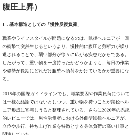
腹圧上昇）
1．基本構造としての「慢性反復負荷」
職業やライフスタイルが問題になるのは、鼠径ヘルニアが一回
の衝撃で突然生じるというより、慢性的に腹圧と剪断力が繰り
返されることで、弱い部分が徐々に広がる疾患だからである。
したがって、重い物を一度持ったかどうかよりも、毎日の作業
や姿勢が長期にどれだけ腹壁へ負荷をかけているかが重要にな
る。
2018年の国際ガイドラインでも、職業要因や作業負荷について
は一様な結論ではないとしつつ、重い物を持つことが鼠径ヘル
ニア形成に寄与しうると整理されている。さらに2020年の系統
的レビューでは、男性労働者における外側型鼠径ヘルニアが、
立位や歩行、持ち上げ作業を特徴とする身体負荷の高い仕事と
関連していた。