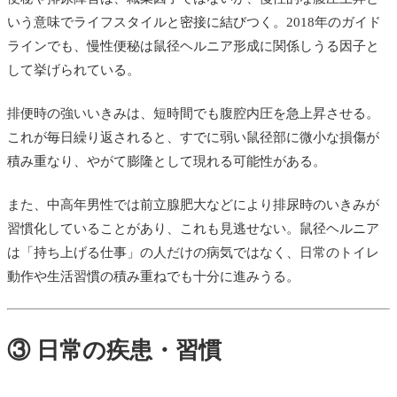
いう意味でライフスタイルと密接に結びつく。2018年のガイド
ラインでも、慢性便秘は鼠径ヘルニア形成に関係しうる因子と
して挙げられている。
排便時の強いいきみは、短時間でも腹腔内圧を急上昇させる。
これが毎日繰り返されると、すでに弱い鼠径部に微小な損傷が
積み重なり、やがて膨隆として現れる可能性がある。
また、中高年男性では前立腺肥大などにより排尿時のいきみが
習慣化していることがあり、これも見逃せない。鼠径ヘルニア
は「持ち上げる仕事」の人だけの病気ではなく、日常のトイレ
動作や生活習慣の積み重ねでも十分に進みうる。
③ 日常の疾患・習慣