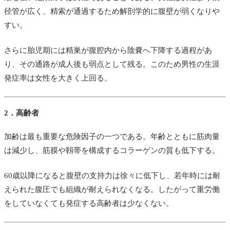
径管が広く、精索が通過するため解剖学的に腹壁が弱くなりや
すい。
さらに胎児期には精巣が腹腔内から陰嚢へ下降する過程があ
り、その通路が成人後も弱点として残る。このため男性の生涯
発症率は女性を大きく上回る。
2．高齢者
加齢は最も重要な危険因子の一つである。年齢とともに筋肉量
は減少し、筋膜や靱帯を構成するコラーゲンの質も低下する。
60歳以降になると腹壁の支持力は徐々に低下し、若年時には耐
えられた腹圧でも組織が耐えられなくなる。したがって重労働
をしていなくても発症する高齢者は少なくない。