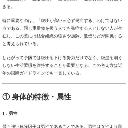
きる。
特に重要なのは、「腹圧が高い＝必ず発症する」わけではない
点である。同じ重量物を扱う人でも発症する人としない人が存
在し、この差には結合組織の強さや加齢、遺伝などが関係する
と考えられている。
したがって予防では腹圧を下げる努力だけでなく、腹壁を弱く
しない生活習慣を維持することが重要となる。この考え方は近
年の国際ガイドラインでも一貫している。
① 身体的特徴・属性
1．男性
最も強い危険因子は男性であることである。男性は女性より鼠