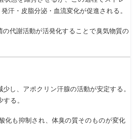
、発汗・皮脂分泌・血流変化が促進される。
菌の代謝活動が活発化することで臭気物質の
減少し、アポクリン汗腺の活動が安定する。
少する。
酸化も抑制され、体臭の質そのものが変化