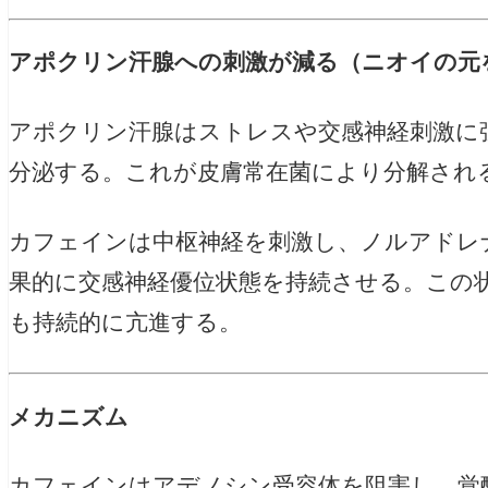
アポクリン汗腺への刺激が減る（ニオイの元
アポクリン汗腺はストレスや交感神経刺激に
分泌する。これが皮膚常在菌により分解され
カフェインは中枢神経を刺激し、ノルアドレ
果的に交感神経優位状態を持続させる。この
も持続的に亢進する。
メカニズム
カフェインはアデノシン受容体を阻害し、覚