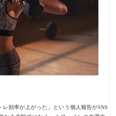
レ効率が上がった」という個人報告がSNS