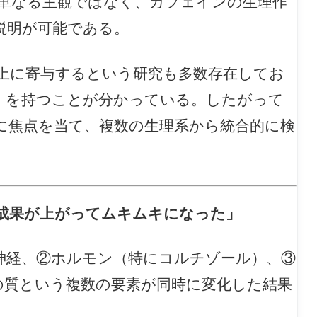
単なる主観ではなく、カフェインの生理作
説明が可能である。
上に寄与するという研究も多数存在してお
」を持つことが分かっている。したがって
に焦点を当て、複数の生理系から統合的に検
成果が上がってムキムキになった」
神経、②ホルモン（特にコルチゾール）、③
の質という複数の要素が同時に変化した結果