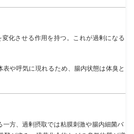
を変化させる作用を持つ。これが過剰になる
体表や呼気に現れるため、腸内状態は体臭と
る一方、過剰摂取では粘膜刺激や腸内細菌バ