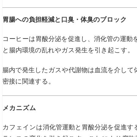
胃腸への負担軽減と口臭・体臭のブロック
コーヒーは胃酸分泌を促進し、消化管の運動
と腸内環境の乱れやガス発生を引き起こす。
腸内で発生したガスや代謝物は血流を介して
密接に関連する。
メカニズム
カフェインは消化管運動と胃酸分泌を促進す