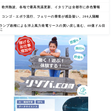
欧州熱波、各地で最高気温更新、イタリアは全都市に赤色警報
コンゴ・エボラ流行、フェリーの乗客が感染疑い、200人隔離
ランプ政権による洋上風力発電リースの買い戻し進む、40億ドル目
に