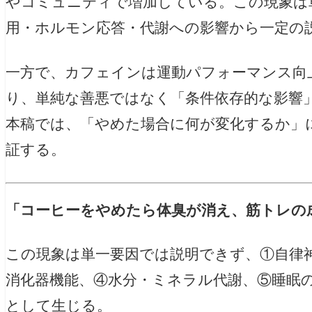
やコミュニティで増加している。この現象は
用・ホルモン応答・代謝への影響から一定の
一方で、カフェインは運動パフォーマンス向
り、単純な善悪ではなく「条件依存的な影響
本稿では、「やめた場合に何が変化するか」
証する。
「コーヒーをやめたら体臭が消え、筋トレの
この現象は単一要因では説明できず、①自律
消化器機能、④水分・ミネラル代謝、⑤睡眠
として生じる。