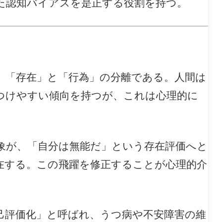
た認知バイアスを是正する役割を持つ。
、「存在」と「行為」の分離である。人間は
つけやすい傾向を持つが、これは心理的に
象が、「自分は無能だ」という存在評価へと
在する。この飛躍を修正することが心理的介
己評価化」と呼ばれ、うつ病や不安障害の維