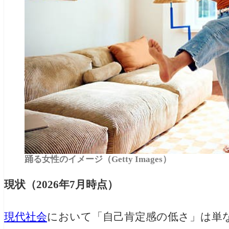
踊る女性のイメージ（Getty Images）
現状（2026年7月時点）
現代社会
において「自己肯定感の低さ」は単