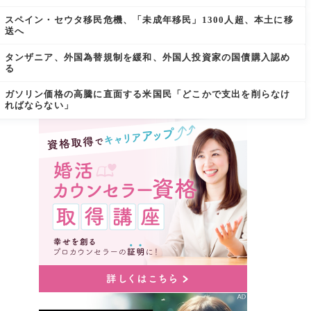
スペイン・セウタ移民危機、「未成年移民」1300人超、本土に移
送へ
タンザニア、外国為替規制を緩和、外国人投資家の国債購入認め
る
ガソリン価格の高騰に直面する米国民「どこかで支出を削らなけ
ればならない」