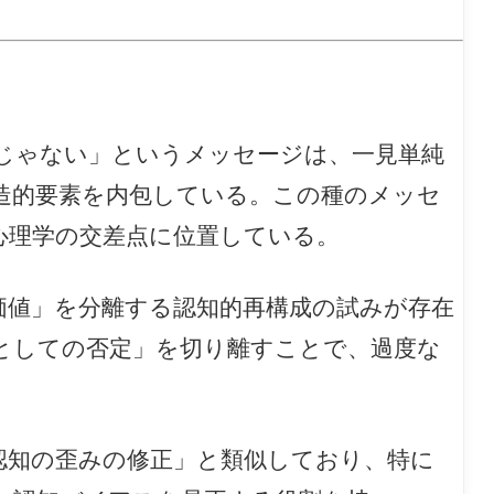
じゃない」というメッセージは、一見単純
造的要素を内包している。この種のメッセ
心理学の交差点に位置している。
価値」を分離する認知的再構成の試みが存在
としての否定」を切り離すことで、過度な
認知の歪みの修正」と類似しており、特に