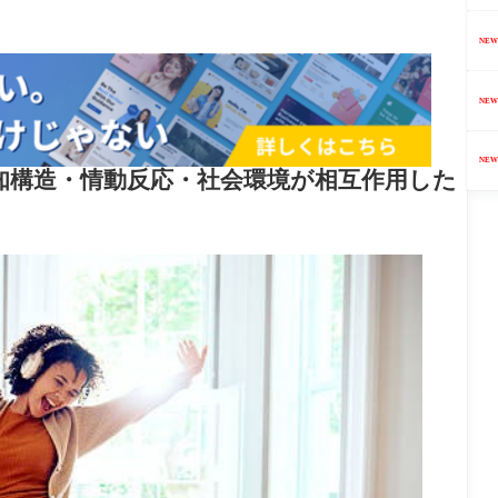
NEW
NEW
NEW
知構造・情動反応・社会環境が相互作用した