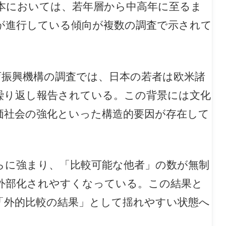
本においては、若年層から中高年に至るま
が進行している傾向が複数の調査で示されて
育振興機構の調査では、日本の若者は欧米諸
繰り返し報告されている。この背景には文化
価社会の強化といった構造的要因が存在して
さらに強まり、「比較可能な他者」の数が無制
外部化されやすくなっている。この結果と
「外的比較の結果」として揺れやすい状態へ