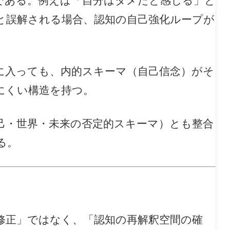
である。例えば「自分はダメだと感じる」と
と誤解される場合、認知の自己強化ループが
に入っても、内的スキーマ（自己信念）がそ
にくい構造を持つ。
己・世界・未来の否定的スキーマ）とも整合
る。
修正」ではなく、「認知の再解釈空間の確