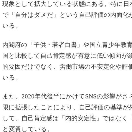
現象として拡大している状態にある。特に日
で「自分はダメだ」という自己評価の内面化
いる。
内閣府の「子供・若者白書」や国立青少年教
国と比較して自己肯定感が有意に低い傾向が
的要因だけでなく、労働市場の不安定化や評
いる。
また、2020年代後半にかけてSNSの影響が
限に拡張したことにより、自己評価の基準が
して、自己肯定感は「内的安定性」ではなく
と変質している。