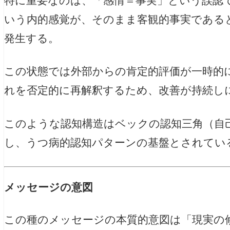
特に重要なのは、「感情＝事実」という誤認
いう内的感覚が、そのまま客観的事実である
発生する。
この状態では外部からの肯定的評価が一時的
れを否定的に再解釈するため、改善が持続し
このような認知構造はベックの認知三角（自
し、うつ病的認知パターンの基盤とされてい
メッセージの意図
この種のメッセージの本質的意図は「現実の