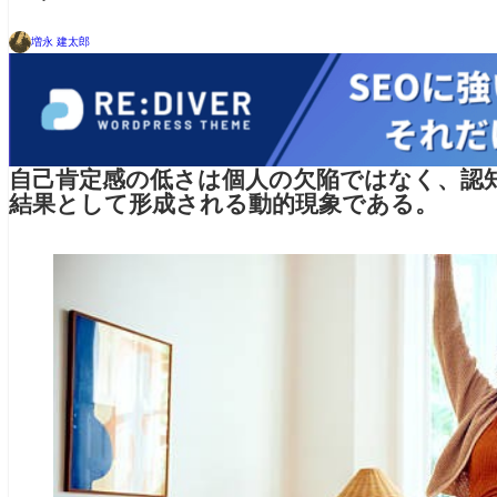
増永 建太郎
自己肯定感の低さは個人の欠陥ではなく、認
結果として形成される動的現象である。