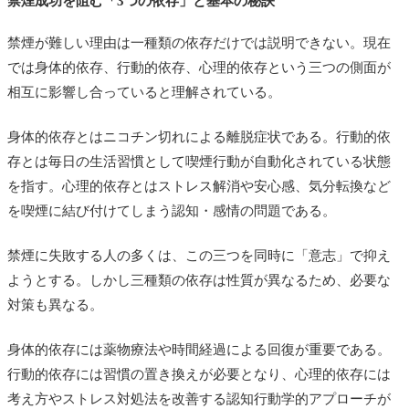
禁煙成功を阻む「3つの依存」と基本の秘訣
禁煙が難しい理由は一種類の依存だけでは説明できない。現在
では身体的依存、行動的依存、心理的依存という三つの側面が
相互に影響し合っていると理解されている。
身体的依存とはニコチン切れによる離脱症状である。行動的依
存とは毎日の生活習慣として喫煙行動が自動化されている状態
を指す。心理的依存とはストレス解消や安心感、気分転換など
を喫煙に結び付けてしまう認知・感情の問題である。
禁煙に失敗する人の多くは、この三つを同時に「意志」で抑え
ようとする。しかし三種類の依存は性質が異なるため、必要な
対策も異なる。
身体的依存には薬物療法や時間経過による回復が重要である。
行動的依存には習慣の置き換えが必要となり、心理的依存には
考え方やストレス対処法を改善する認知行動学的アプローチが