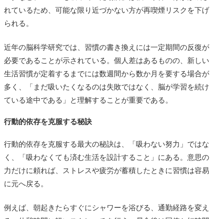
れているため、可能な限り近づかない方が再喫煙リスクを下げ
られる。
近年の脳科学研究では、習慣の書き換えには一定期間の反復が
必要であることが示されている。個人差はあるものの、新しい
生活習慣が定着するまでには数週間から数か月を要する場合が
多く、「まだ吸いたくなるのは失敗ではなく、脳が学習を続け
ている途中である」と理解することが重要である。
行動的依存を克服する秘訣
行動的依存を克服する最大の秘訣は、「吸わない努力」ではな
く、「吸わなくても済む生活を設計すること」にある。意思の
力だけに頼れば、ストレスや疲労が蓄積したときに習慣は容易
に元へ戻る。
例えば、朝起きたらすぐにシャワーを浴びる、通勤経路を変え