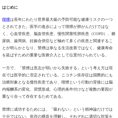
はじめに
喫煙
は長年にわたり世界最大級の予防可能な健康リスクの一つ
とされてきた。医学の進歩によって喫煙が肺がんだけではな
く、心血管疾患、脳血管疾患、慢性閉塞性肺疾患（COPD）、糖
尿病、歯周病、妊娠合併症など極めて多くの疾患と関連するこ
とが明らかとなり、禁煙は単なる生活改善ではなく、健康寿命
を延ばすための重要な医療介入として位置付けられている。
一方で、「禁煙は意志が弱いから失敗する」という考え方は現
在では医学的に否定されている。ニコチン依存症は国際的にも
治療対象となる慢性疾患であり、喫煙という行動の背後には脳
内報酬系の変化、習慣形成、心理的条件付けなど複数の要因が
重なり合って存在するためである。
禁煙に成功するためには、「吸わない」という精神論だけでは
十分ではない。依存の構造を理解し、それぞれに適切な対策を