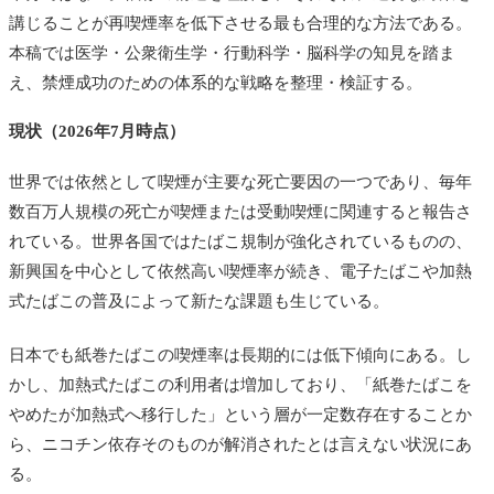
講じることが再喫煙率を低下させる最も合理的な方法である。
本稿では医学・公衆衛生学・行動科学・脳科学の知見を踏ま
え、禁煙成功のための体系的な戦略を整理・検証する。
現状（2026年7月時点）
世界では依然として喫煙が主要な死亡要因の一つであり、毎年
数百万人規模の死亡が喫煙または受動喫煙に関連すると報告さ
れている。世界各国ではたばこ規制が強化されているものの、
新興国を中心として依然高い喫煙率が続き、電子たばこや加熱
式たばこの普及によって新たな課題も生じている。
日本でも紙巻たばこの喫煙率は長期的には低下傾向にある。し
かし、加熱式たばこの利用者は増加しており、「紙巻たばこを
やめたが加熱式へ移行した」という層が一定数存在することか
ら、ニコチン依存そのものが解消されたとは言えない状況にあ
る。