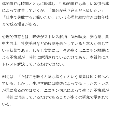
体的依存は時間とともに軽減し、行動的依存も新しい習慣形成
によって改善していくが、「気分が落ち込んだら吸いたい」
「仕事で失敗すると吸いたい」という心理的結び付きは数年後
まで残る場合がある。
心理的依存とは、喫煙がストレス解消、気分転換、安心感、集
中力向上、社交手段などの役割を果たしていると本人が信じて
いる状態である。しかし実際には、その多くはニコチン離脱に
よる不快感が一時的に解消されているだけであり、本質的にス
トレスを解決しているわけではない。
例えば、「たばこを吸うと落ち着く」という感覚は広く知られ
ている。しかし、生理学的には喫煙によって低下したストレス
が元に戻るのではなく、ニコチン切れによって生じた不快感が
一時的に消失しているだけであることが多くの研究で示されて
いる。