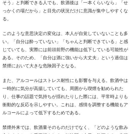
そう」と判断できる人でも、飲酒後は「一本くらいなら」「せ
っかくの場だから」と目先の状況だけに意識が集中しやすくな
る。
このような意思決定の変化は、本人が自覚していないことも多
い。「自分は酔っていない」「ちゃんと判断できている」と感
じていても、実際には前頭前野の機能は低下している可能性が
ある。そのため、「自分は酒に強いから大丈夫」という過信は
禁煙において大きな危険因子となる。
また、アルコールはストレス耐性にも影響を与える。飲酒中は
一時的に気分が高揚していても、周囲から喫煙を勧められた
り、仕事の話題で気持ちが揺れたりした際には、平常時よりも
衝動的な反応を示しやすい。これは、感情を調整する機能もア
ルコールによって低下するためである。
禁煙外来では、飲酒量そのものだけでなく、「どのような飲み