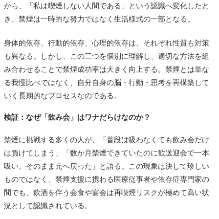
から、「私は喫煙しない人間である」という認識へ変化したと
き、禁煙は一時的な努力ではなく生活様式の一部となる。
身体的依存、行動的依存、心理的依存は、それぞれ性質も対策
も異なる。しかし、この三つを個別に理解し、適切な方法を組
み合わせることで禁煙成功率は大きく向上する。禁煙とは単な
る我慢比べではなく、自分自身の脳・行動・思考を再構築して
いく長期的なプロセスなのである。
検証：なぜ「飲み会」はワナだらけなのか？
禁煙に挑戦する多くの人が、「普段は吸わなくても飲み会だけ
は負けてしまう」「数か月禁煙できていたのに歓送迎会で一本
吸い、そのまま元へ戻った」と語る。この現象は決して珍しい
ものではなく、禁煙支援に携わる医療従事者や依存症専門家の
間でも、飲酒を伴う会食や宴会は再喫煙リスクが極めて高い状
況として認識されている。