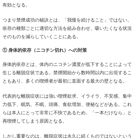
有効となる。
つまり禁煙成功の秘訣とは、「我慢を続けること」ではない。
依存の種類ごとに適切な方法を組み合わせ、吸いたくなる状況
そのものを減らしていくことにある。
① 身体的依存（ニコチン切れ）への対策
身体的依存とは、体内のニコチン濃度が低下することによって
生じる離脱症状である。禁煙開始から数時間以内に出現するこ
ともあり、多くの喫煙者が最初に直面する最大の壁となる。
代表的な離脱症状には強い喫煙欲求、イライラ、不安感、集中
力低下、眠気、不眠、頭痛、食欲増加、便秘などがある。これ
らは本人にとって非常に不快であるため、「一本だけなら」と
再喫煙してしまう原因となる。
しかし重要なのは、離脱症状は永久に続くものではないという