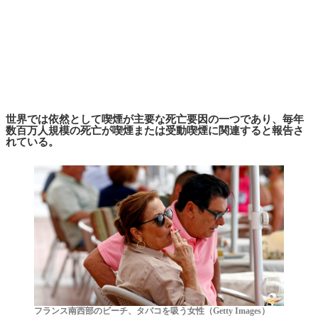
世界では依然として喫煙が主要な死亡要因の一つであり、毎年
数百万人規模の死亡が喫煙または受動喫煙に関連すると報告さ
れている。
フランス南西部のビーチ、タバコを吸う女性（Getty Images）