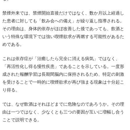
禁煙外来では、禁煙開始直後だけではなく、数か月以上経過し
た患者に対しても「飲み会への備え」が繰り返し指導される。
その理由は、身体的依存がほぼ改善した後であっても、飲酒と
いう特殊な環境下では強い喫煙欲求が再燃する可能性があるた
めである。
これは依存症が「治癒したら完全に消える病気」ではなく、
「再活性化し得る慢性疾患」であることを示している。一度形
成された報酬学習は長期間脳内に保持されるため、特定の刺激
を受けることで一時的に喫煙欲求が再び強まる現象は十分起こ
り得る。
では、なぜ飲酒はそれほどまでに危険なのであろうか。その理
由は一つではなく、少なくとも三つの要因が互いに増幅し合う
ことで説明できる。