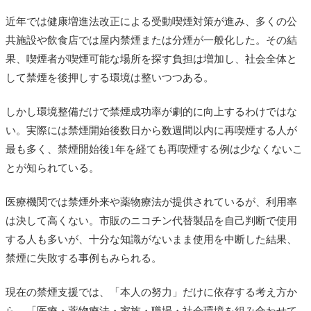
近年では健康増進法改正による受動喫煙対策が進み、多くの公
共施設や飲食店では屋内禁煙または分煙が一般化した。その結
果、喫煙者が喫煙可能な場所を探す負担は増加し、社会全体と
して禁煙を後押しする環境は整いつつある。
しかし環境整備だけで禁煙成功率が劇的に向上するわけではな
い。実際には禁煙開始後数日から数週間以内に再喫煙する人が
最も多く、禁煙開始後1年を経ても再喫煙する例は少なくないこ
とが知られている。
医療機関では禁煙外来や薬物療法が提供されているが、利用率
は決して高くない。市販のニコチン代替製品を自己判断で使用
する人も多いが、十分な知識がないまま使用を中断した結果、
禁煙に失敗する事例もみられる。
現在の禁煙支援では、「本人の努力」だけに依存する考え方か