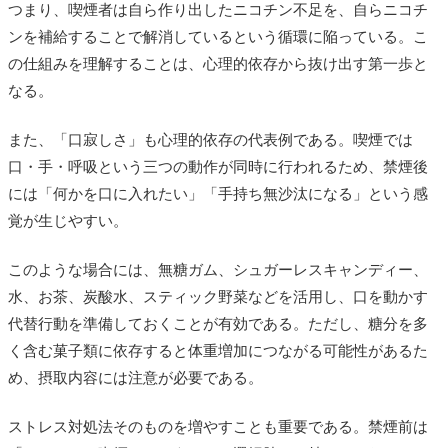
つまり、喫煙者は自ら作り出したニコチン不足を、自らニコチ
ンを補給することで解消しているという循環に陥っている。こ
の仕組みを理解することは、心理的依存から抜け出す第一歩と
なる。
また、「口寂しさ」も心理的依存の代表例である。喫煙では
口・手・呼吸という三つの動作が同時に行われるため、禁煙後
には「何かを口に入れたい」「手持ち無沙汰になる」という感
覚が生じやすい。
このような場合には、無糖ガム、シュガーレスキャンディー、
水、お茶、炭酸水、スティック野菜などを活用し、口を動かす
代替行動を準備しておくことが有効である。ただし、糖分を多
く含む菓子類に依存すると体重増加につながる可能性があるた
め、摂取内容には注意が必要である。
ストレス対処法そのものを増やすことも重要である。禁煙前は