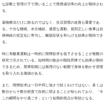
な診断と管理の下で用いることで禁煙成功率の向上が期待され
る。
薬物療法だけに頼るのではなく、生活習慣の改善も重要であ
る。十分な睡眠、水分補給、適度な運動、規則正しい食事は自
律神経の安定化に寄与し、離脱症状を和らげる効果が期待でき
る。
特に有酸素運動は一時的に喫煙欲求を低下させることが複数の
研究で示されている。短時間の散歩や階段昇降でも効果が期待
できるため、禁煙初期には無理のない範囲で身体を動かす習慣
を取り入れる価値がある。
また、喫煙欲求は一日中同じ強さで続くわけではない。多くは
数分から十数分程度で自然に弱まることが知られており、「今
この瞬間をやり過ごす」という短期的視点が有効となる。