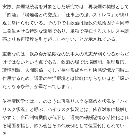
実際、禁煙継続者を対象とした研究では、再喫煙の契機として
「飲酒」「喫煙者との交流」「仕事上の強いストレス」が繰り
返し挙げられている。その中でも飲酒は複数の危険因子を同時
に発生させる特殊な環境であり、単独で存在するストレスや誘
惑よりも再喫煙を引き起こしやすいことが示されている。
重要なのは、飲み会が危険なのは本人の意志が弱くなるからだ
けではないという点である。飲酒の場では脳機能、生理反応、
環境刺激、人間関係、そして長年形成された快感記憶が同時に
作用するため、通常の生活環境とは比較にならないほど「吸い
たくなる条件」が重なってしまう。
依存症医学では、このように再発リスクを高める状況を「ハイ
リスク状況」と呼ぶ。ハイリスク状況とは、依存対象に接触し
やすく、自己制御機能が低下し、過去の報酬記憶が活性化され
る場面を指し、飲み会はその代表例として位置付けられてい
る。