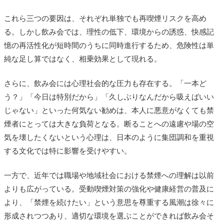
これら三つの要因は、それぞれ単独でも再喫煙リスクを高め
る。しかし飲み会では、理性の低下、環境からの誘惑、快感記
憶の再活性化が短時間のうちに同時進行するため、危険性は単
純な足し算ではなく、相乗効果として現れる。
さらに、飲み会には心理社会的な圧力も存在する。「一本ど
う？」「今日は特別だから」「久しぶりなんだから吸えばいい
じゃない」といった何気ない勧めは、本人に悪意がなくても禁
煙者にとっては大きな負荷となる。断ることへの遠慮や場の空
気を壊したくないという心理は、日本のように集団調和を重視
する文化では特に影響を受けやすい。
一方で、近年では職場や地域社会における禁煙への理解は以前
よりも広がっている。受動喫煙対策の強化や健康経営の普及に
より、「禁煙を続けたい」という意思を尊重する風潮は徐々に
形成されつつあり、適切な環境を選ぶことができれば飲み会そ