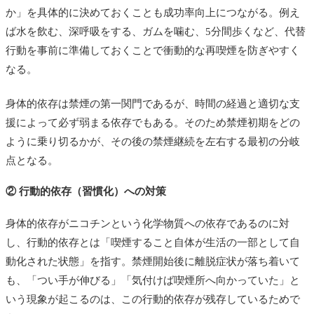
か」を具体的に決めておくことも成功率向上につながる。例え
ば水を飲む、深呼吸をする、ガムを噛む、5分間歩くなど、代替
行動を事前に準備しておくことで衝動的な再喫煙を防ぎやすく
なる。
身体的依存は禁煙の第一関門であるが、時間の経過と適切な支
援によって必ず弱まる依存でもある。そのため禁煙初期をどの
ように乗り切るかが、その後の禁煙継続を左右する最初の分岐
点となる。
② 行動的依存（習慣化）への対策
身体的依存がニコチンという化学物質への依存であるのに対
し、行動的依存とは「喫煙すること自体が生活の一部として自
動化された状態」を指す。禁煙開始後に離脱症状が落ち着いて
も、「つい手が伸びる」「気付けば喫煙所へ向かっていた」と
いう現象が起こるのは、この行動的依存が残存しているためで