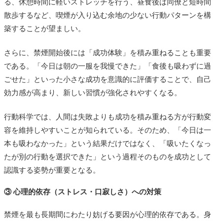
る、休憩時間に軽いストレッチを行う、昼食後は同僚と短時間
散歩するなど、喫煙が入り込む余地の少ない行動パターンを構
築することが望ましい。
さらに、禁煙開始後には「成功体験」を積み重ねることも重要
である。「今日は朝の一服を我慢できた」「食後も吸わずに過
ごせた」といった小さな成功を意識的に評価することで、自己
効力感が高まり、新しい習慣が強化されやすくなる。
行動科学では、人間は失敗よりも成功を積み重ねる方が行動変
容を維持しやすいことが知られている。そのため、「今日は一
本も吸わなかった」という結果だけではなく、「吸いたくなっ
たが別の行動を選択できた」という過程そのものを成功として
認識する姿勢が重要となる。
③ 心理的依存（ストレス・口寂しさ）への対策
禁煙を最も長期間にわたり妨げる要因が心理的依存である。身