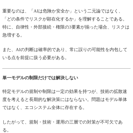
重要なのは、「AIは危険か安全か」という二元論ではなく、
「どの条件でリスクが顕在化するか」を理解することである。
特に、自律性・外部接続・権限の3要素が揃った場合、リスクは
急増する。
また、AIの判断は確率的であり、常に誤りの可能性を内包して
いる点を前提に扱う必要がある。
単一モデルの制限だけでは解決しない
特定モデルの規制や制限は一定の効果を持つが、技術の拡散速
度を考えると長期的な解決策にはならない。問題はモデル単体
ではなく、エコシステム全体に存在する。
したがって、規制・技術・運用の三層での対策が不可欠であ
る。