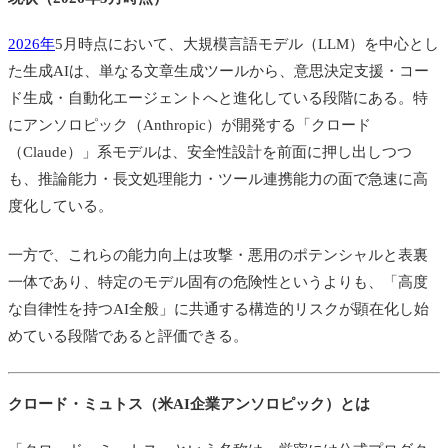
2026年
5月時点において、大規模言語モデル（LLM）を中心とし
た生成AIは、単なる文章生成ツールから、意思決定支援・コー
ド生成・自動化エージェントへと進化している段階にある。特
にアンソロピック（
Anthropic）
が開発する「クロード
（Claude）」系モデルは、安全性設計を前面に押し出しつつ
も、推論能力・長文処理能力・ツール連携能力の面で急速に高
度化している。
一方で、これらの能力向上は攻撃・悪用のポテンシャルと表裏
一体であり、特定のモデル固有の危険性というよりも、「高度
な自律性を持つAI全般」に共通する構造的リスクが顕在化し始
めている段階であると評価できる。
クロード・ミュトス（米AI企業アンソロピック）とは