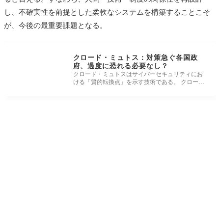
し、不確実性を前提とした柔軟なシステムを構築することこそ
が、今後の最重要課題となる。
クロード・ミュトス：対策急ぐ各国政
府、過度に恐れる必要なし？
クロード・ミュトスはサイバーセキュリティにお
ける「質的転換点」を示す技術である。 クロー
ド・ミュトスのロゴ（Getty Images） 現