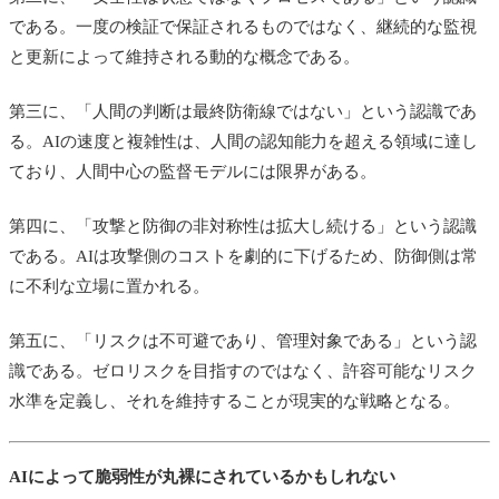
である。一度の検証で保証されるものではなく、継続的な監視
と更新によって維持される動的な概念である。
第三に、「人間の判断は最終防衛線ではない」という認識であ
る。AIの速度と複雑性は、人間の認知能力を超える領域に達し
ており、人間中心の監督モデルには限界がある。
第四に、「攻撃と防御の非対称性は拡大し続ける」という認識
である。AIは攻撃側のコストを劇的に下げるため、防御側は常
に不利な立場に置かれる。
第五に、「リスクは不可避であり、管理対象である」という認
識である。ゼロリスクを目指すのではなく、許容可能なリスク
水準を定義し、それを維持することが現実的な戦略となる。
AIによって脆弱性が丸裸にされているかもしれない