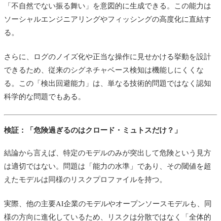
「不自然でない振る舞い」を意図的に生成できる。この能力は
ソーシャルエンジニアリングやフィッシングの高度化に直結す
る。
さらに、ログのノイズ化や正当な操作に見せかける挙動を設計
できるため、従来のシグネチャベース検知は機能しにくくな
る。この「検出回避能力」は、単なる技術的問題ではなく認知
科学的な問題でもある。
検証：「危険過ぎるのはクロード・ミュトスだけ？」
結論から言えば、特定のモデルのみが突出して危険という見方
は適切ではない。問題は「能力の水準」であり、その閾値を超
えたモデルは同様のリスクプロファイルを持つ。
実際、他の主要AI企業のモデルやオープンソースモデルも、同
様の方向に進化しているため、リスクは分散ではなく「全体的