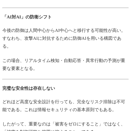
「AI対AI」の防衛シフト
今後の防御は人間中心からAI中心へと移行する可能性が高い。
すなわち、攻撃AIに対抗するために防御AIを用いる構図であ
る。
この場合、リアルタイム検知・自動応答・異常行動の予測が重
要な要素となる。
完璧な安全性は存在しない
どれほど高度な安全設計を行っても、完全なリスク排除は不可
能である。これは情報セキュリティの基本原則でもある。
したがって、重要なのは「被害をゼロにすること」ではなく、