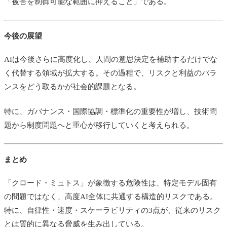
「被害を制御可能な範囲に抑えること」である。
今後の展望
AIは今後さらに高度化し、人間の意思決定を補助するだけでな
く代替する領域が拡大する。その過程で、リスクと利益のバラ
ンスをどう取るかが社会的課題となる。
特に、ガバナンス・国際協調・標準化の重要性が増し、技術問
題から制度問題へと重心が移行していくと考えられる。
まとめ
「クロード・ミュトス」が象徴する危険性は、特定モデル固有
の問題ではなく、高度AI全体に共通する構造的リスクである。
特に、自律性・速度・スケーラビリティの3点が、従来のリスク
とは質的に異なる脅威を生み出している。