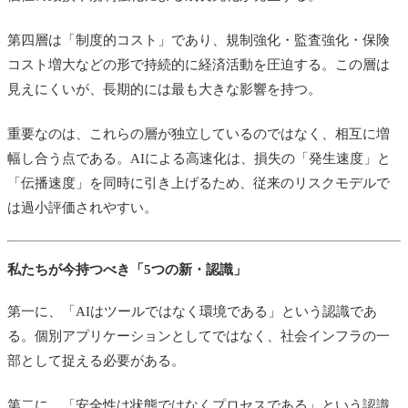
第四層は「制度的コスト」であり、規制強化・監査強化・保険
コスト増大などの形で持続的に経済活動を圧迫する。この層は
見えにくいが、長期的には最も大きな影響を持つ。
重要なのは、これらの層が独立しているのではなく、相互に増
幅し合う点である。AIによる高速化は、損失の「発生速度」と
「伝播速度」を同時に引き上げるため、従来のリスクモデルで
は過小評価されやすい。
私たちが今持つべき「5つの新・認識」
第一に、「AIはツールではなく環境である」という認識であ
る。個別アプリケーションとしてではなく、社会インフラの一
部として捉える必要がある。
第二に、「安全性は状態ではなくプロセスである」という認識