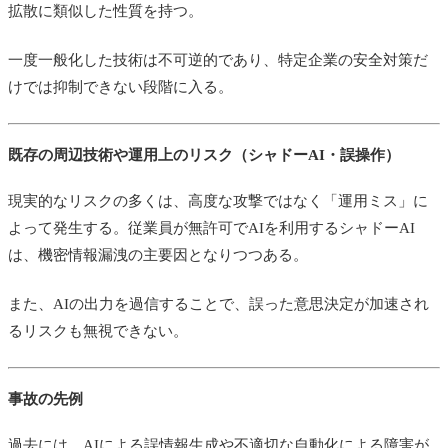
拡散に類似した性質を持つ。
一度一般化した技術は不可逆的であり、特定企業の安全対策だ
けでは抑制できない段階に入る。
既存の周辺技術や運用上のリスク（シャドーAI・誤操作）
現実的なリスクの多くは、高度な攻撃ではなく「運用ミス」に
よって発生する。従業員が無許可でAIを利用するシャドーAI
は、機密情報漏洩の主要因となりつつある。
また、AIの出力を過信することで、誤った意思決定が加速され
るリスクも無視できない。
事故の先例
過去には、AIによる誤情報生成や不適切な自動化による障害が