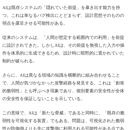
AIは既存システムの「隠れていた前提」を暴き出す能力を持
つ。これは単なるバグ検出にとどまらず、設計思想そのものの
弱点を露呈させる可能性がある。
従来のシステムは、「人間が想定する範囲内での利用」を前提
に設計されてきた。しかしAIは、その前提を無視した入力や操
作を体系的に生成できるため、設計時に暗黙的に置かれていた
制約が破られる。
さらに、AIは異なる領域の知識を横断的に組み合わせること
で、人間が気づかなかった攻撃経路を発見する。これは「創発
的脆弱性」とも呼ぶべき現象であり、個別要素の安全性が全体
の安全性を保証しないことを示している。
この意味で、AIは「新たな脅威」であると同時に、「既存の脆
弱性を可視化する装置」でもある。問題は、可視化された脆弱
性が防御側よりも先に攻撃側に利用される可能性がある点であ