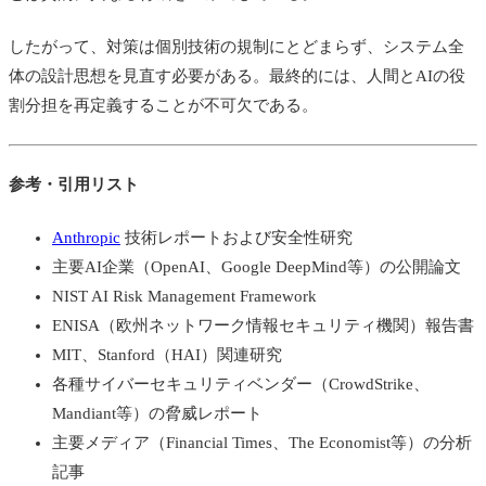
したがって、対策は個別技術の規制にとどまらず、システム全
体の設計思想を見直す必要がある。最終的には、人間とAIの役
割分担を再定義することが不可欠である。
参考・引用リスト
Anthropic
技術レポートおよび安全性研究
主要AI企業（OpenAI、Google DeepMind等）の公開論文
NIST AI Risk Management Framework
ENISA（欧州ネットワーク情報セキュリティ機関）報告書
MIT、Stanford（HAI）関連研究
各種サイバーセキュリティベンダー（CrowdStrike、
Mandiant等）の脅威レポート
主要メディア（Financial Times、The Economist等）の分析
記事