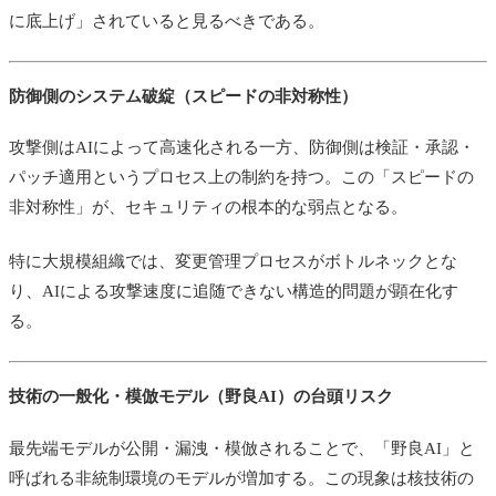
に底上げ」されていると見るべきである。
防御側のシステム破綻（スピードの非対称性）
攻撃側はAIによって高速化される一方、防御側は検証・承認・
パッチ適用というプロセス上の制約を持つ。この「スピードの
非対称性」が、セキュリティの根本的な弱点となる。
特に大規模組織では、変更管理プロセスがボトルネックとな
り、AIによる攻撃速度に追随できない構造的問題が顕在化す
る。
技術の一般化・模倣モデル（野良AI）の台頭リスク
最先端モデルが公開・漏洩・模倣されることで、「野良AI」と
呼ばれる非統制環境のモデルが増加する。この現象は核技術の