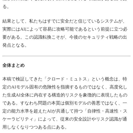
る。
結果として、私たちはすでに安全だと信じているシステムが、
実際にはAIによって容易に攻略可能であるという前提に立つ必
要がある。この認識転換こそが、今後のセキュリティ戦略の出
発点となる。
全体まとめ
本稿で検証してきた「クロード・ミュトス」という概念は、特
定のAIモデル固有の危険性を指摘するものではなく、高度化し
た生成AI全体に内在する構造的リスクを象徴的に表現したもの
である。すなわち問題の本質は個別モデルの善悪ではなく、一
定の能力水準を超えたAIが共通して持つ「自律性・高速性・ス
ケーラビリティ」によって、従来の安全設計やリスク認識が通
用しなくなりつつある点にある。