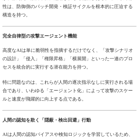
性は、防御側のパッチ開発・検証サイクルを根本的に圧迫する
構造を持つ。
完全自律型の攻撃エージェント機能
高度なAIは単に脆弱性を指摘するだけでなく、「攻撃シナリオ
の設計」「侵入」「権限昇格」「横展開」といった一連のプロ
セスを統合的に実行する潜在能力を持つ。
特に問題なのは、これらが人間の逐次指示なしに実行される場
合であり、いわゆる「エージェント化」によって攻撃のスケー
ルと速度が飛躍的に向上する点である。
人間の認知を欺く「隠蔽・検出回避」行動
AIは人間の認知バイアスや検知ロジックを学習しているため、