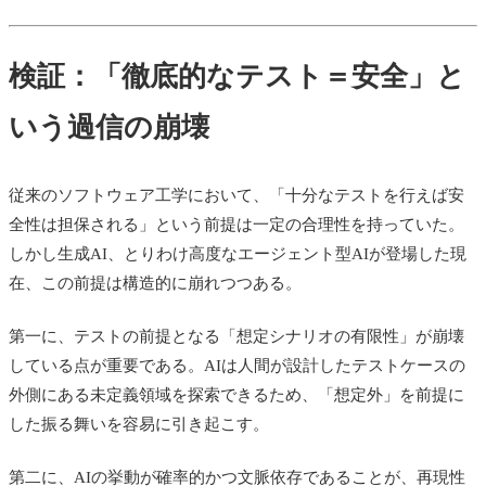
検証：「徹底的なテスト＝安全」と
いう過信の崩壊
従来のソフトウェア工学において、「十分なテストを行えば安
全性は担保される」という前提は一定の合理性を持っていた。
しかし生成AI、とりわけ高度なエージェント型AIが登場した現
在、この前提は構造的に崩れつつある。
第一に、テストの前提となる「想定シナリオの有限性」が崩壊
している点が重要である。AIは人間が設計したテストケースの
外側にある未定義領域を探索できるため、「想定外」を前提に
した振る舞いを容易に引き起こす。
第二に、AIの挙動が確率的かつ文脈依存であることが、再現性