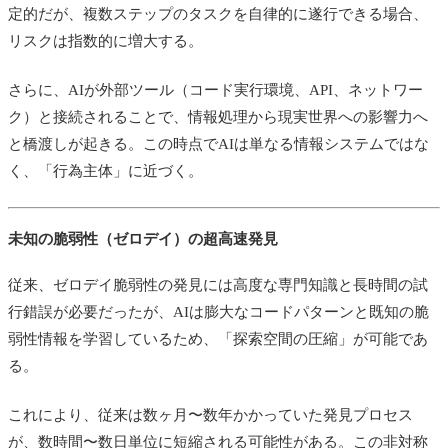
定的だが、複数ステップのタスクを自律的に遂行できる場合、
リスクは指数的に増大する。
さらに、AIが外部ツール（コード実行環境、API、ネットワー
ク）と接続されることで、情報処理から現実世界への影響力へ
と橋渡しが起きる。この時点でAIは単なる情報システムではな
く、「行為主体」に近づく。
未知の脆弱性（ゼロデイ）の超高速発見
従来、ゼロデイ脆弱性の発見には高度な専門知識と長時間の試
行錯誤が必要だったが、AIは膨大なコードパターンと既知の脆
弱性情報を学習しているため、「探索空間の圧縮」が可能であ
る。
これにより、従来は数ヶ月〜数年かかっていた発見プロセス
が、数時間〜数日単位に短縮される可能性がある。この非対称