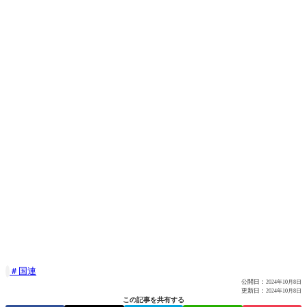
国連

公開日：
2024年10月8日
更新日：
2024年10月8日
この記事を共有する