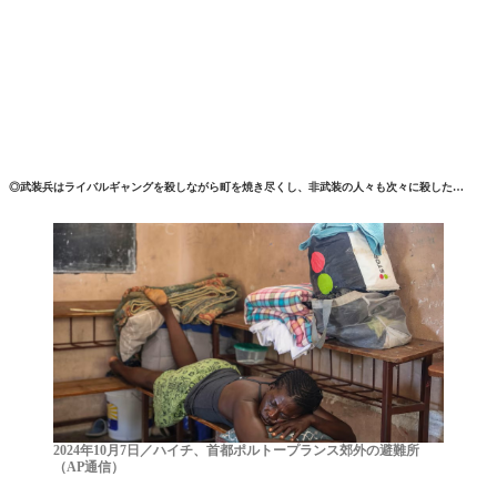
◎武装兵はライバルギャングを殺しながら町を焼き尽くし、非武装の人々も次々に殺した…
2024年10月7日／ハイチ、首都ポルトープランス郊外の避難所
（AP通信）