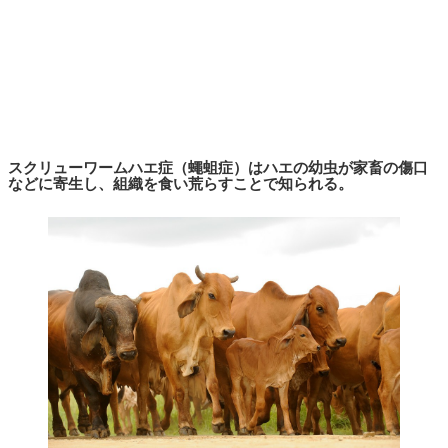
スクリューワームハエ症（蠅蛆症）はハエの幼虫が家畜の傷口
などに寄生し、組織を食い荒らすことで知られる。