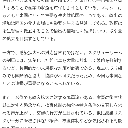
大することで産業の収益を確保しようとしている。メキシコは
もともと米国にとって主要な牛肉供給国の一つであり、輸出の
増加は両国の食肉市場にも影響を与える見通しである。政府は
衛生管理を徹底することで輸出の信頼性を維持しつつ、取引量
の拡大を目指すとしている。
一方で、感染拡大への対応は容易ではない。スクリューワーム
の制圧には、無菌化した雄バエを大量に放出して繁殖を抑制す
るなど、長期的かつ大規模な対策が必要である。過去の取り組
みでも国際的な協力・協調が不可欠だったため、今回も米国な
どとの連携が重要になるとみられている。
また、米側でも輸入拡大に対する慎重論がある。家畜の衛生状
態に対する懸念から、検査体制の強化や輸入条件の見直しを求
める声が上がり、交渉の行方が注目されている。仮に感染リス
クが十分に管理されない場合、検査体制などが強化される可能