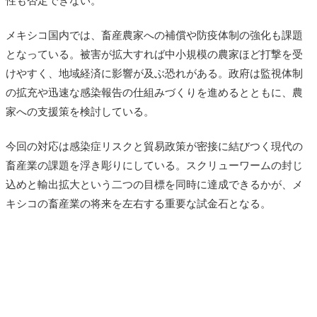
性も否定できない。
メキシコ国内では、畜産農家への補償や防疫体制の強化も課題
となっている。被害が拡大すれば中小規模の農家ほど打撃を受
けやすく、地域経済に影響が及ぶ恐れがある。政府は監視体制
の拡充や迅速な感染報告の仕組みづくりを進めるとともに、農
家への支援策を検討している。
今回の対応は感染症リスクと貿易政策が密接に結びつく現代の
畜産業の課題を浮き彫りにしている。スクリューワームの封じ
込めと輸出拡大という二つの目標を同時に達成できるかが、メ
キシコの畜産業の将来を左右する重要な試金石となる。