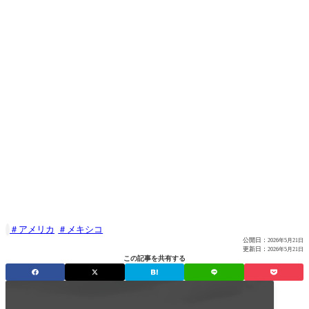
アメリカ
メキシコ

公開日：
2026年5月21日
更新日：
2026年5月21日
この記事を共有する