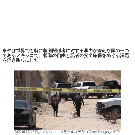
事件は世界でも特に報道関係者に対する暴力が深刻な国の一つ
であるメキシコで、報道の自由と記者の安全確保をめぐる課題
を浮き彫りにした。
2022年7月28日／メキシコ、ベラクルス郊外（Getty Images／AFP