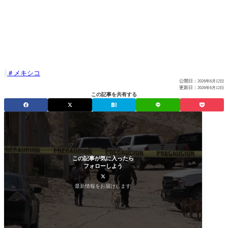
メキシコ

公開日：
2026年6月12日
更新日：
2026年6月12日
この記事を共有する
この記事が気に入ったら
フォローしよう
最新情報をお届けします