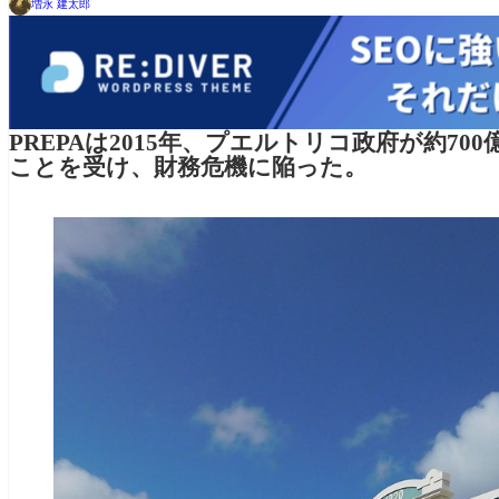
増永 建太郎
PREPAは2015年、プエルトリコ政府が約7
ことを受け、財務危機に陥った。