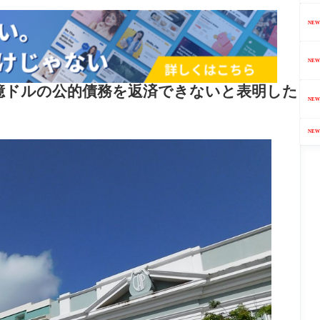
NEW
NEW
00億ドルの公的債務を返済できないと表明した
NEW
NEW