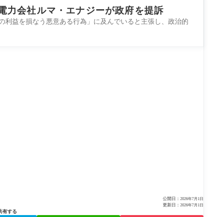
電力会社ルマ・エナジーが政府を提訴
の利益を損なう悪意ある行為」に及んでいると主張し、政治的
公開日：
2026年7月1日
更新日：
2026年7月1日
共有する