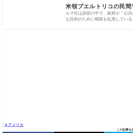
米領プエルトリコの民間
ルマ社は訴状の中で、政府が「公共
な目的のために権限を乱用している
アメリカ

この記事を