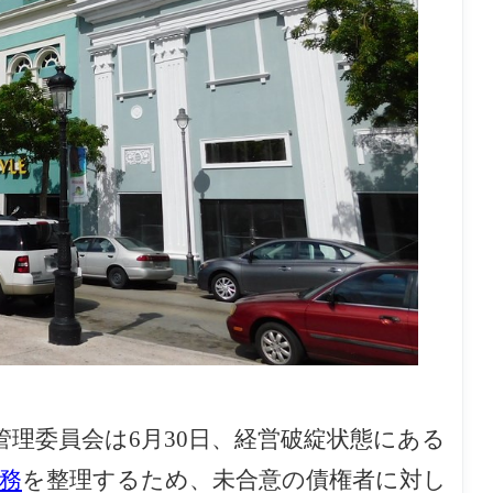
）
理委員会は6月30日、経営破綻状態にある
務
を整理するため、未合意の債権者に対し