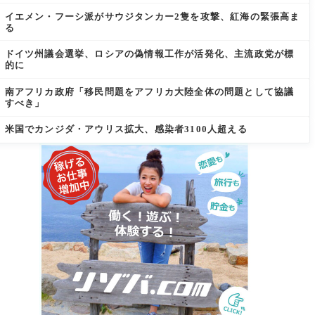
イエメン・フーシ派がサウジタンカー2隻を攻撃、紅海の緊張高ま
る
ドイツ州議会選挙、ロシアの偽情報工作が活発化、主流政党が標
的に
南アフリカ政府「移民問題をアフリカ大陸全体の問題として協議
すべき」
米国でカンジダ・アウリス拡大、感染者3100人超える