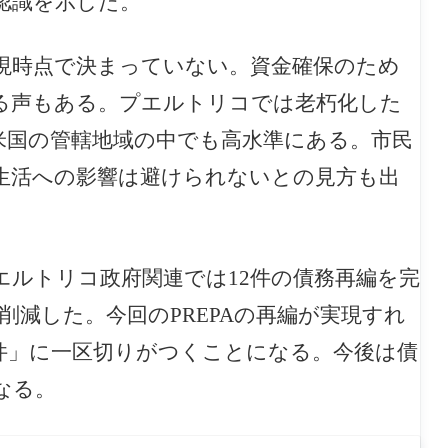
認識を示した。
現時点で決まっていない。資金確保のため
る声もある。プエルトリコでは老朽化した
米国の管轄地域の中でも高水準にある。市民
生活への影響は避けられないとの見方も出
エルトリコ政府関連では12件の債務再編を完
を削減した。今回のPREPAの再編が実現すれ
件」に一区切りがつくことになる。今後は債
なる。