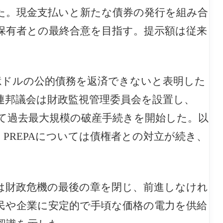
た。現金支払いと新たな債券の発行を組み合
保有者との最終合意を目指す。提示額は従来
00億ドルの公的債務を返済できないと表明した
連邦議会は財政監視管理委員会を設置し、
して過去最大規模の破産手続きを開始した。以
PREPAについては債権者との対立が続き、
は財政危機の最後の章を閉じ、前進しなけれ
市民や企業に安定的で手頃な価格の電力を供給