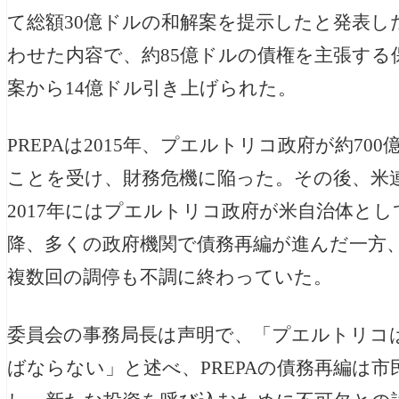
て総額30億ドルの和解案を提示したと発表し
わせた内容で、約85億ドルの債権を主張する
案から14億ドル引き上げられた。
PREPAは2015年、プエルトリコ政府が約7
ことを受け、財務危機に陥った。その後、米
2017年にはプエルトリコ政府が米自治体と
降、多くの政府機関で債務再編が進んだ一方、
複数回の調停も不調に終わっていた。
委員会の事務局長は声明で、「プエルトリコ
ばならない」と述べ、PREPAの債務再編は