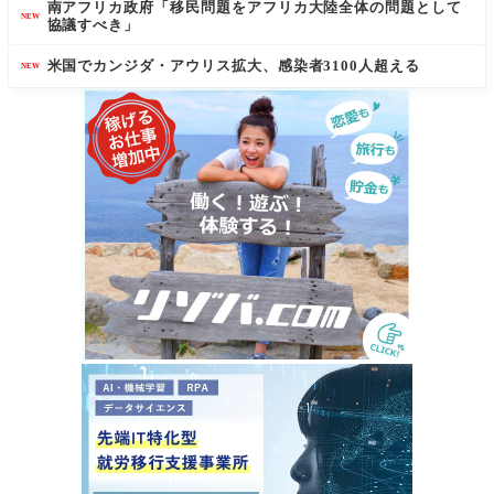
南アフリカ政府「移民問題をアフリカ大陸全体の問題として
NEW
協議すべき」
米国でカンジダ・アウリス拡大、感染者3100人超える
NEW