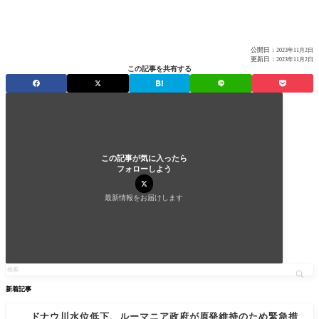
公開日：
2023年11月2日
更新日：
2023年11月2日
この記事を共有する
この記事が気に入ったら
フォローしよう
最新情報をお届けします
新着記事
ドナウ川水位低下、ルーマニア政府が原発維持のため緊急措