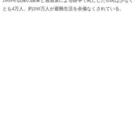
2009年以降の国軍と過激派による紛争で死亡した市民は少なく
とも4万人。約200万人が避難生活を余儀なくされている。