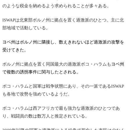
のような税金を納めるよう求められることが多々ある。
ISWAPは北東部ボルノ州に拠点を置く過激派のひとつ。主に北
部地域で活動している。
ヨベ州はボルノ州に隣接し、数えきれないほど過激派の攻撃を
受けてきた。
ボルノ州に拠点を置く同国最大の過激派ボコ・ハラムも
ヨベ州
で複数の誘拐事件に関与したとされる。
ボコ・ハラムと国軍は戦争状態にあり、その一派である
ISWAP
も各地で攻勢を強めているようだ。
ボコ・ハラムは西アフリカで最も強力な過激派のひとつであ
り、戦闘員の数は数万人と推定されている。