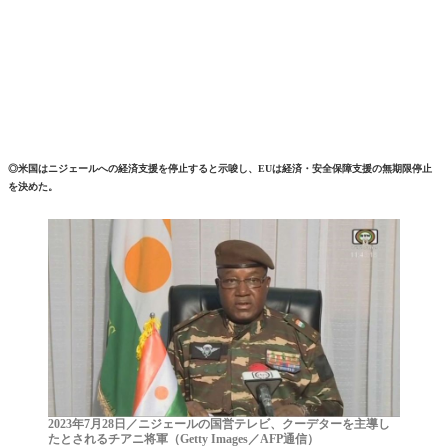
◎米国はニジェールへの経済支援を停止すると示唆し、EUは経済・安全保障支援の無期限停止
を決めた。
2023年7月28日／ニジェールの国営テレビ、クーデターを主導し
たとされるチアニ将軍（Getty Images／AFP通信）