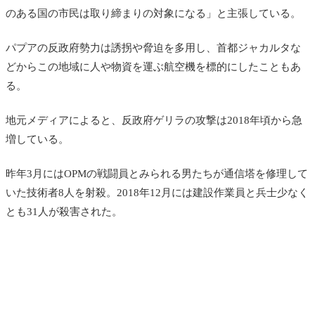
のある国の市民は取り締まりの対象になる」と主張している。
パプアの反政府勢力は誘拐や脅迫を多用し、首都ジャカルタな
どからこの地域に人や物資を運ぶ航空機を標的にしたこともあ
る。
地元メディアによると、反政府ゲリラの攻撃は2018年頃から急
増している。
昨年3月には
OPMの戦闘員とみられる男たちが通信塔を修理して
いた技術者8人を射殺。
2018年12月には建設作業員と兵士少なく
とも31人が殺害された。