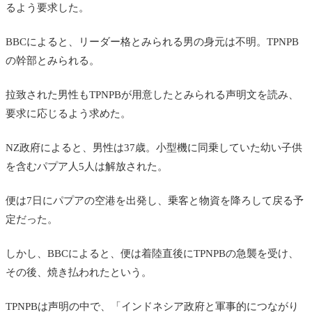
るよう要求した。
BBCによると、リーダー格とみられる男の身元は不明。TPNPB
の幹部とみられる。
拉致された男性もTPNPBが用意したとみられる声明文を読み、
要求に応じるよう求めた。
NZ政府によると、男性は37歳。
小型機に同乗していた幼い子供
を含むパプア人5人は解放された。
便は7日にパプアの空港を出発し、乗客と物資を降ろして戻る予
定だった。
しかし、BBCによると、便は着陸直後にTPNPBの急襲を受け、
その後、焼き払われたという。
TPNPBは声明の中で、「インドネシア政府と軍事的につながり